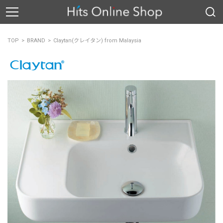
TOP
BRAND
Claytan(クレイタン) from Malaysia