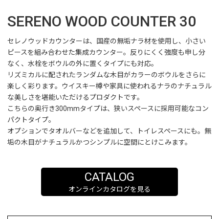
SERENO WOOD COUNTER 30
セレノウッドカウンターは、国産の無垢ナラ材を使用し、小さい
ピースを組み合わせた集成カウンター。反りにくく強度も申し分
なく、水栓をボウルの外に置くタイプにも対応。
リズミカルに配されたランダムな木目がカラーのボウルをさらに
楽しく彩ります。ウイスキー樽や家具に使われるナラのナチュラル
な美しさを堪能いただけるプロダクトです。
こちらの奥行き300mmタイプは、狭いスペースに採用可能なコン
パクトタイプ。
オプションでタオルバーなどを追加して、トイレスペースにも。無
垢の木目がナチュラルかつシンプルに空間にとけこみます。
CATALOG
オンラインカタログを見る