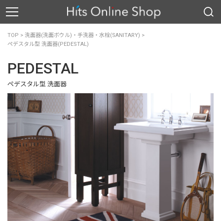
TOP
>
洗面器(洗面ボウル)・手洗器・水栓(SANITARY)
>
ペデスタル型 洗面器(PEDESTAL)
PEDESTAL
ペデスタル型 洗面器