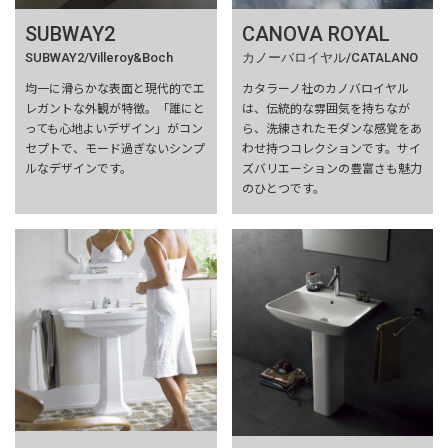
SUBWAY2
CANOVA ROYAL
SUBWAY2/Villeroy&Boch
カノーバロイヤル/CATALANO
均一に滑らかな表面と現代的でエ
カタラーノ社のカノバロイヤル
レガントな外観が特徴。「誰にと
は、伝統的な雰囲気を持ちなが
っても心地よいデザイン」がコン
ら、洗練されたモダンな感覚をあ
セプトで、モード過ぎないシンプ
わせ持つコレクションです。サイ
ルなデザインです。
ズバリエーションの豊富さも魅力
のひとつです。