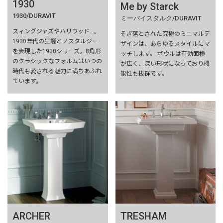
1930
Me by Starck
1930/DURAVIT
ミーバイスタルク/DURAVIT
スィングジャズやハリウッド…。
そぎ落とされた究極のミニマルデ
1930年代の狂騒とノスタルジー
ザインは、あらゆるスタイルにマ
を表現した1930シリーズ。8角形
ッチします。 ボウルは有効面積
のクラシックなフォルムはいつの
が広く、深い形状になっており機
時代も愛される魅力に満ちあふれ
能性も抜群です。
ています。
ARCHER
TRESHAM