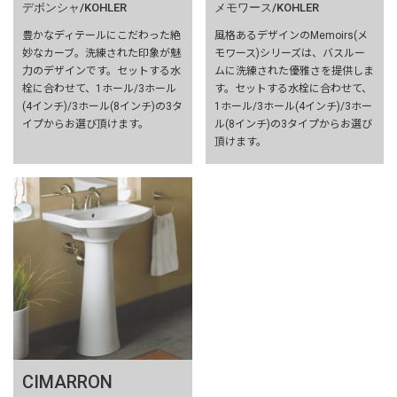
デボンシャ/KOHLER
メモワース/KOHLER
豊かなディテールにこだわった絶
風格あるデザインのMemoirs(メ
妙なカーブ。洗練された印象が魅
モワース)シリーズは、バスルー
力のデザインです。セットする水
ムに洗練された優雅さを提供しま
栓に合わせて、1ホール/3ホール
す。セットする水栓に合わせて、
(4インチ)/3ホール(8インチ)の3タ
1ホール/3ホール(4インチ)/3ホー
イプからお選び頂けます。
ル(8インチ)の3タイプからお選び
頂けます。
CIMARRON