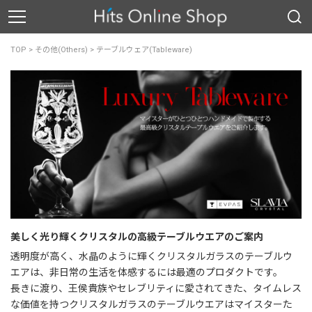
TOP
>
その他(Others)
>
テーブルウェア(Tableware)
美しく光り輝くクリスタルの高級テーブルウエアのご案内
透明度が高く、水晶のように輝くクリスタルガラスのテーブルウ
エアは、非日常の生活を体感するには最適のプロダクトです。
長きに渡り、王侯貴族やセレブリティに愛されてきた、タイムレス
な価値を持つクリスタルガラスのテーブルウエアはマイスターた