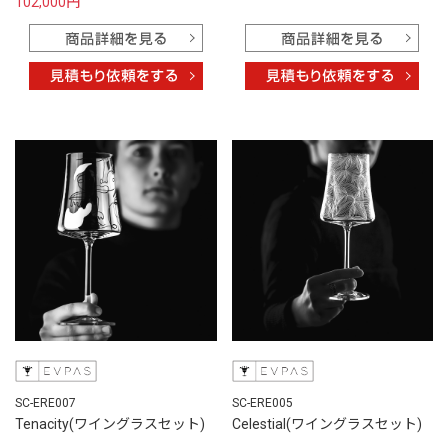
102,000円
SC-ERE007
SC-ERE005
Tenacity(ワイングラスセット)
Celestial(ワイングラスセット)