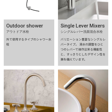
Outdoor shower
Single Lever Mixers
アウトドア水栓
シングルレバー洗面混合水栓
外で使用するタイプのシャワー水
バリエーション豊富なシングルレ
栓
バータイプ。 湯水の調整をひと
つのレバーで操作出来る機能性
と、すっきりとしたデザイン性を
兼ね備えています。