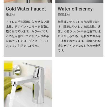
Cold Water Faucet
Water efficiency
単水栓
節湯水栓
トイレの手洗器用に欠かせない単
無意識に使ってしまうお湯を減ら
水栓。デザイン・カラーを豊富に
す、環境にやさしい洗面水栓。通
取り揃えています。カラーボウル
常よく使うレバー中央位置では水
との組み合わせでお気に入りの手
だけが出るため、無駄なエネルギ
洗器セットをコーディネートして
ー消費をおさえます。環境への配
みてはいかがでしょうか。
慮とデザインを両立した水栓金具
です。