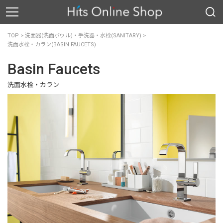
TOP
>
洗面器(洗面ボウル)・手洗器・水栓(SANITARY)
>
洗面水栓・カラン(BASIN FAUCETS)
Basin Faucets
洗面水栓・カラン