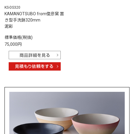
KS-DS320
KAMANOTSUBO from俊彦窯 置
き型手洗鉢320mm
泥彩
標準価格(税抜)
75,000円