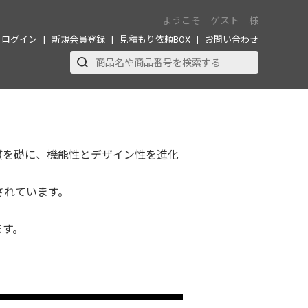
ようこそ ゲスト 様
ログイン
新規会員登録
見積もり依頼BOX
お問い合わせ
）
質を礎に、機能性とデザイン性を進化
されています。
ます。