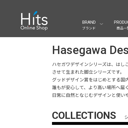
BRAND
PRODU
ブランド
商品一
Hasegawa D
ハセガワデザインシリーズは、はし
させて生まれた脚立シリーズです。
グッドデザイン賞をはじめとする国
誰もが安心して、より高い場所へ届
日常に自然となじむデザインと使い
COLLECTIONS