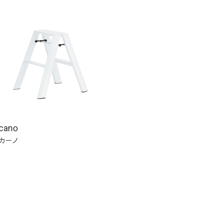
ucano
カーノ