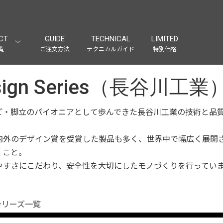
CT
GUIDE
TECHNICAL
LIMITED
覧
ご注文方法
テクニカルガイド
特別価格
esign Series（長谷川工業
ご・脚立のパイオニアとして歩んできた長谷川工業の技術と品
内外のデザイン賞を受賞した製品も多く、世界中で幅広く展開
くこと。
やすさにこだわり、安全性を大切にしたモノづくりを行ってい
シリーズ一覧