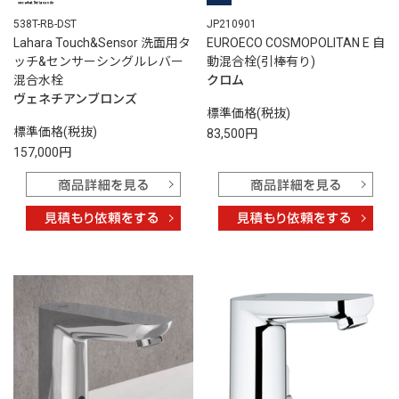
538T-RB-DST
JP210901
Lahara Touch&Sensor 洗面用タ
EUROECO COSMOPOLITAN E 自
ッチ&センサーシングルレバー
動混合栓(引棒有り)
混合水栓
クロム
ヴェネチアンブロンズ
標準価格(税抜)
標準価格(税抜)
83,500円
157,000円