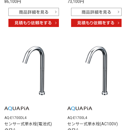
86,100円
73,100円
AQ-E1700DL4
AQ-E1700L4
センサー式単水栓(電池式)
センサー式単水栓(AC100V)
クロム
クロム