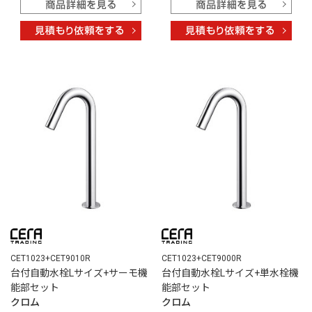
CET1023+CET9010R
CET1023+CET9000R
台付自動水栓Lサイズ+サーモ機
台付自動水栓Lサイズ+単水栓機
能部セット
能部セット
クロム
クロム