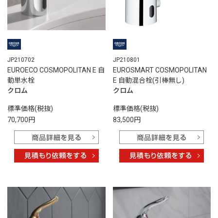
JP210702
JP210801
EUROECO COSMOPOLITAN E 自
EUROSMART COSMOPOLITAN
動単水栓
E 自動混合栓(引棒無し)
クロム
クロム
標準価格(税抜)
標準価格(税抜)
70,700円
83,500円