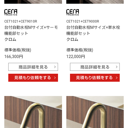
CET1021+CET9010R
CET1021+CET9000R
台付自動水栓Mサイズ+サーモ
台付自動水栓Mサイズ+単水栓
機能部セット
機能部セット
クロム
クロム
標準価格(税抜)
標準価格(税抜)
166,300円
122,000円