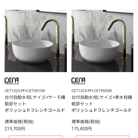
CET1023-PF+CET9010R
CET1023-PF+CET9000R
台付自動水栓Lサイズ+サーモ機
台付自動水栓Lサイズ+単水栓機
能部セット
能部セット
ポリッシュドフレンチゴールド
ポリッシュドフレンチゴールド
標準価格(税抜)
標準価格(税抜)
219,700円
175,400円