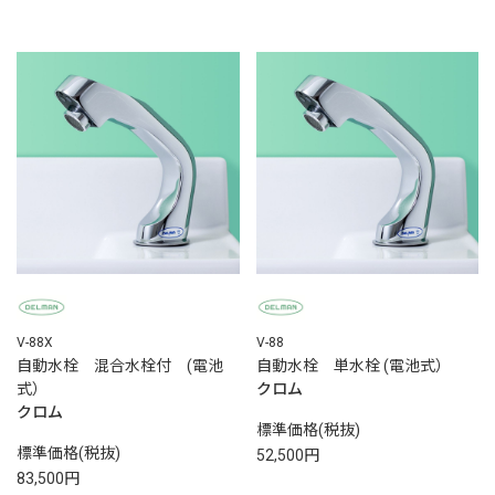
V-88X
V-88
自動水栓 混合水栓付 (電池
自動水栓 単水栓 (電池式）
式）
クロム
クロム
標準価格(税抜)
標準価格(税抜)
52,500円
83,500円