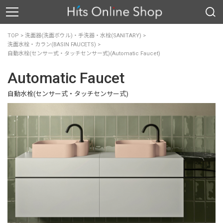
TOP
>
洗面器(洗面ボウル)・手洗器・水栓(SANITARY)
>
洗面水栓・カラン(BASIN FAUCETS)
>
自動水栓(センサー式・タッチセンサー式)(Automatic Faucet)
Automatic Faucet
自動水栓(センサー式・タッチセンサー式)