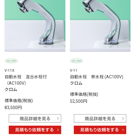
V-11X
V-11
自動水栓 混合水栓付
自動水栓 単水栓 (AC100V)
（AC100V）
クロム
クロム
標準価格(税抜)
標準価格(税抜)
52,500円
83,500円