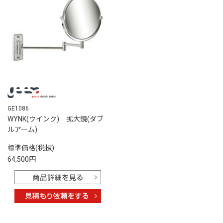
GE1086
WYNK(ウインク) 拡大鏡(ダブ
ルアーム)
標準価格(税抜)
64,500円