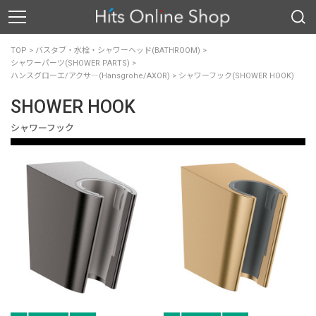
TOP
>
バスタブ・水栓・シャワーヘッド(BATHROOM)
>
シャワーパーツ(SHOWER PARTS)
>
ハンスグローエ/アクサ―(Hansgrohe/AXOR)
>
シャワーフック(SHOWER HOOK)
SHOWER HOOK
シャワーフック