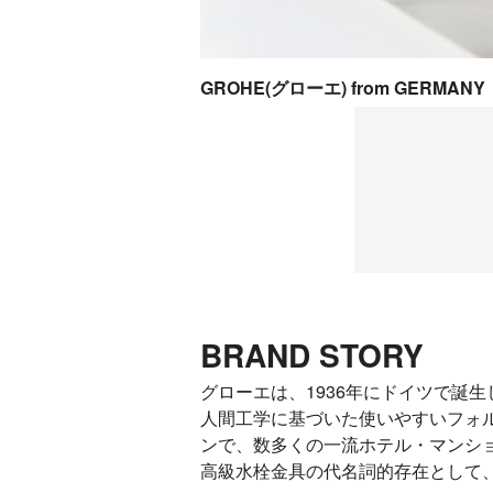
GROHE(グローエ) from GERMANY
BRAND STORY
グローエは、1936年にドイツで誕
人間工学に基づいた使いやすいフォ
ンで、数多くの一流ホテル・マンシ
高級水栓金具の代名詞的存在として