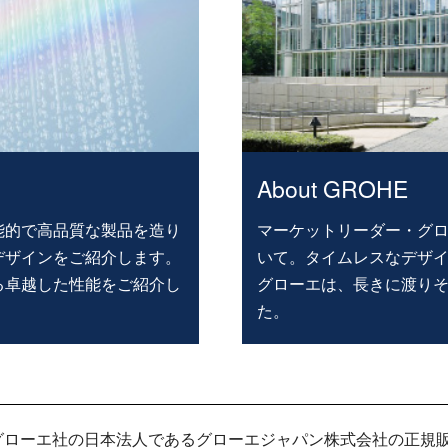
About GROHE
能的で高品質な製品を造り
マーケットリーダー・グ
デザインをご紹介します。
いて。タイムレスなデザ
る卓越した性能をご紹介し
グローエは、長きに渡り
た。
グローエ社の日本法人であるグローエジャパン株式会社の正規