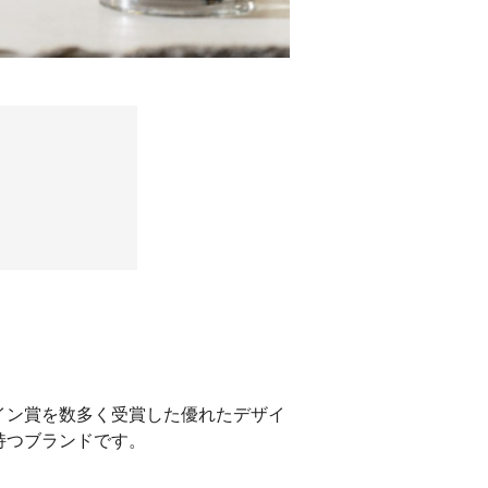
イン賞を数多く受賞した優れたデザイ
持つブランドです。