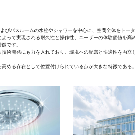
ンおよびバスルームの水栓やシャワーを中心に、空間全体をトー
によって実現される耐久性と操作性、ユーザーの体験価値を高
特徴です。
る技術開発にも力を入れており、環境への配慮と快適性を両立
を高める存在として位置付けられている点が大きな特徴である