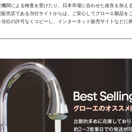
査機関による検査を受けたり、日本市場に合わせた改良を加え
規販売店である当社サイトからは、ご安心してグローエ製品をご
を当社の許可なくコピーし、インターネット販売サイトなどに