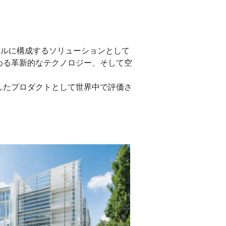
タルに構成するソリューションとして
める革新的なテクノロジー、そして空
したプロダクトとして世界中で評価さ
。