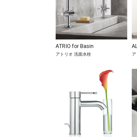
ATRIO for Basin
A
アトリオ 洗面水栓
ア