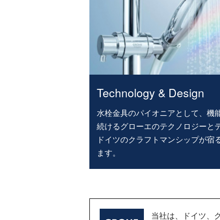
Technology & Design
水栓金具のパイオニアとして、機
続けるグローエのテクノロジーと
ドイツのクラフトマンシップが宿
ます。
当社は、ドイツ、