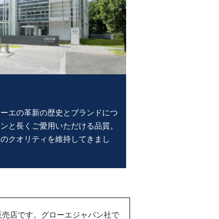
ローエの革新の歴史とブランドにつ
インと長くご愛用いただける品質。
そのクオリティを維持してきまし
販売店です。グローエジャパン社で