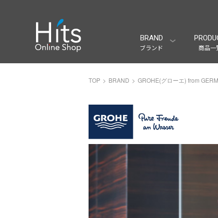
BRAND
PRODU
ブランド
商品一
TOP
BRAND
GROHE(グローエ) from GER