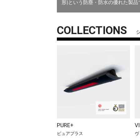
形)という防塵・防水の優れた製品
COLLECTIONS
PURE+
V
ピュアプラス
ヴ