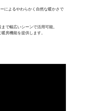
ーターによるやわらかく自然な暖かさで
設まで幅広いシーンで活用可能。
に暖房機能を提供します。