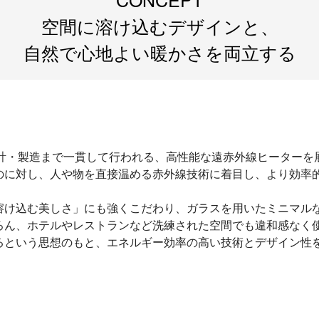
空間に溶け込むデザインと、
自然で心地よい暖かさを両立する
・設計・製造まで一貫して行われる、高性能な遠赤外線ヒーター
のに対し、人や物を直接温める赤外線技術に着目し、より効率
溶け込む美しさ」にも強くこだわり、ガラスを用いたミニマル
ろん、ホテルやレストランなど洗練された空間でも違和感なく
るという思想のもと、エネルギー効率の高い技術とデザイン性
。