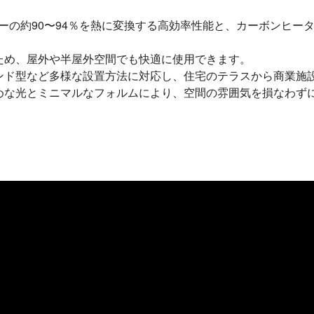
ルギーの約90〜94％を熱に変換する高効率性能と、カーボンヒ
ため、屋外や半屋外空間でも快適に使用できます。
ンド型など多様な設置方法に対応し、住宅のテラスから商業施
めな光とミニマルなフォルムにより、空間の雰囲気を損なわず