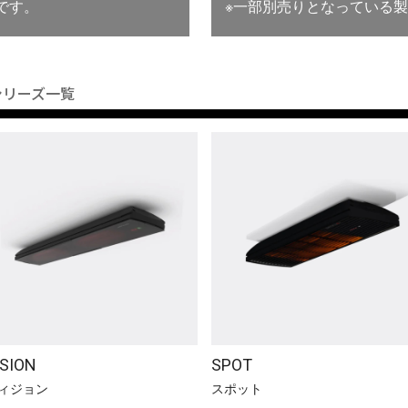
です。
※一部別売りとなっている
シリーズ一覧
ISION
SPOT
ィジョン
スポット