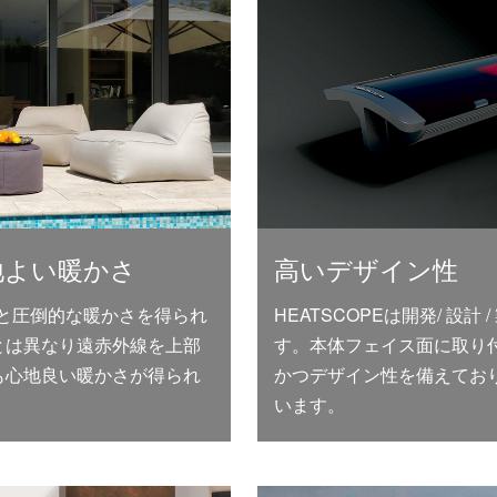
地よい暖かさ
高いデザイン性
出力と圧倒的な暖かさを得られ
HEATSCOPEは開発/ 設
とは異なり遠赤外線を上部
す。本体フェイス面に取り
も心地良い暖かさが得られ
かつデザイン性を備えてお
います。