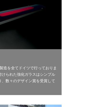
計 / 製造を全てドイツで行っておりま
付けられた強化ガラスはシンプル
り、数々のデザイン賞を受賞して