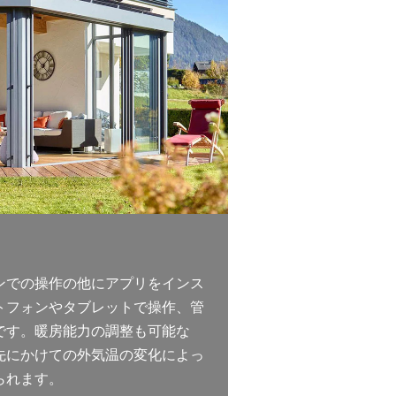
ンでの操作の他にアプリをインス
トフォンやタブレットで操作、管
です。暖房能力の調整も可能な
先にかけての外気温の変化によっ
られます。