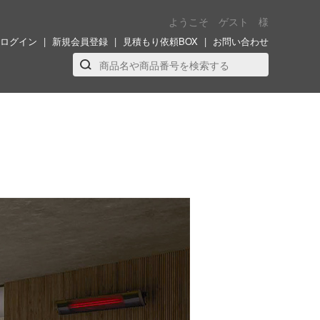
ようこそ ゲスト 様
ログイン
新規会員登録
見積もり依頼BOX
お問い合わせ