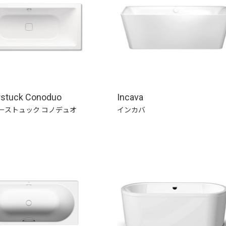
rstuck Conoduo
Incava
ーストュック コノデュオ
インカバ