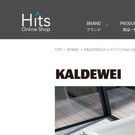
BRAND
PRODU
ブランド
商品一
TOP
BRAND
KALDEWEI(カルデバイ) from G