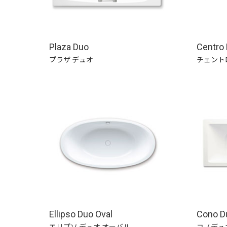
Plaza Duo
Centro
プラザ デュオ
チェント
Ellipso Duo Oval
Cono D
エリプソ デュオ オーバル
コノデュ