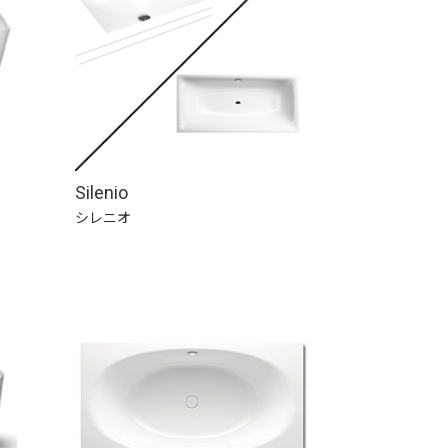
Silenio
シレニオ