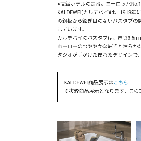
●高級ホテルの定番。ヨーロッパNo.
KALDEWEI(カルデバイ)は、1
の鋼板から継ぎ目のないバスタブの
しています。
カルデバイのバスタブは、厚さ3.5
ホーローのつややかな輝きと滑らか
タジオが手がけた優れたデザインで
KALDEWEI商品展示は
こちら
※抜粋商品展示となります。ご検