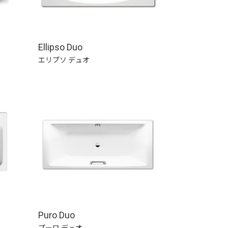
Ellipso Duo
エリプソ デュオ
Puro Duo
プーロ デュオ