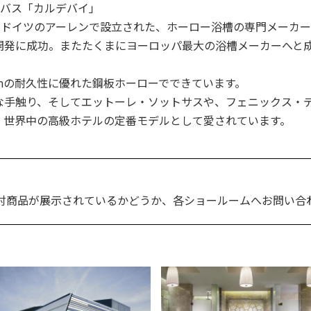
1バス「カルデバイ」
918年にドイツのアーレンで設立された、ホーロー浴槽の専門メーカ
開発に成功。またたくまにヨーロッパ最大の浴槽メーカーへと
mmの耐久性に優れた鋼板ホーローでできています。
な手触り、そしてエットーレ・ソットサスや、フェニックス・
、世界中の高級ホテルの定番モデルとして愛されています。
討商品が展示されているかどうか、各ショールームへお問い合