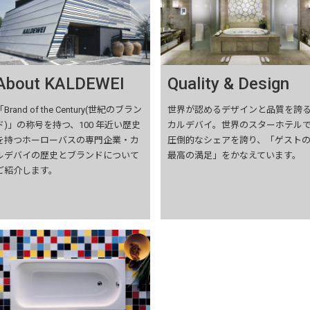
About KALDEWEI
Quality & Design
「Brand of the Century(世紀のブラン
世界が認めるデザインと品質を誇
ド)」の称号を持つ、100 年近い歴史
カルデバイ。世界のスターホテル
を持つホーローバスの専門企業・カ
圧倒的なシェアを誇り、「ゲスト
ルデバイの歴史とブランドについて
最高の満足」をかなえています。
ご紹介します。