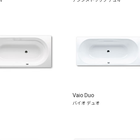
Vaio Duo
バイオ デュオ