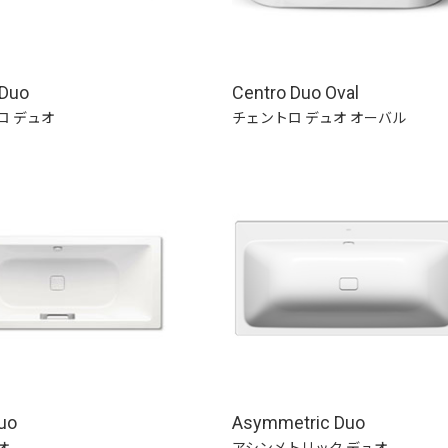
 Duo
Centro Duo Oval
ロ デュオ
チェントロ デュオ オーバル
uo
Asymmetric Duo
オ
アシンメトリック デュオ