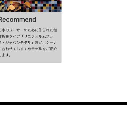
Recommend
日本のユーザーのために作られた和
洋折衷タイプ「サニフォルムプラ
ス・ジャパンモデル」ほか、シーン
に合わせておすすめモデルをご紹介
します。