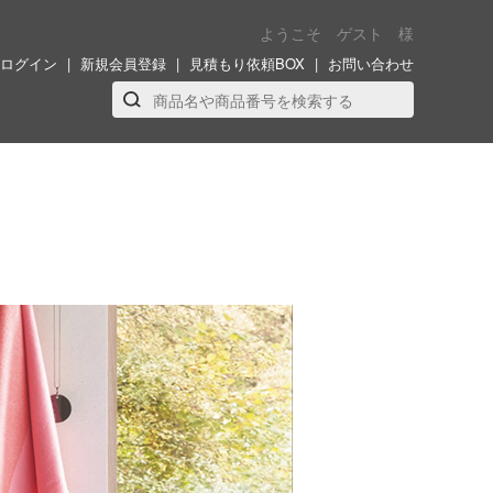
ようこそ ゲスト 様
ログイン
新規会員登録
見積もり依頼BOX
お問い合わせ