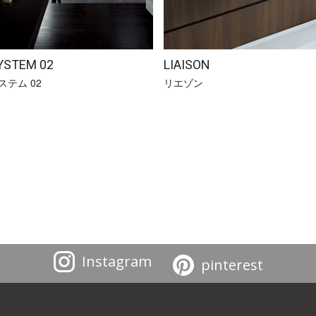
YSTEM 02
LIAISON
ステム 02
リエゾン
Instagram
pinterest