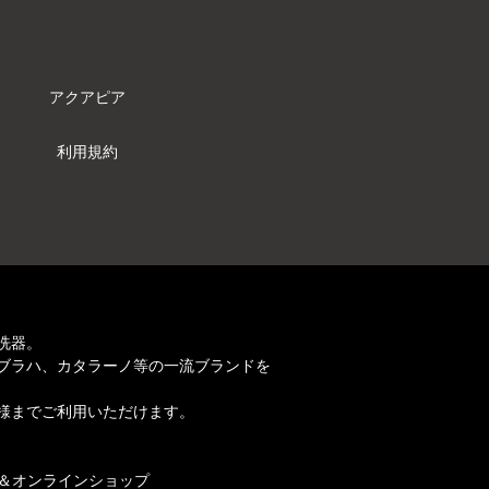
アクアピア
利用規約
洗器。
ブラハ、カタラーノ等の一流ブランドを
様までご利用いただけます。
店＆オンラインショップ