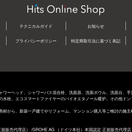
て
テクニカルガイド
お知らせ
プライバシーポリシー
特定商取引法に基づく表記
ャワーヘッド、シャワーバス混合栓、洗面器、洗面ボウル、洗面台、手
の水栓。エコスマートファイヤーのバイオエタノール暖炉。その他ドン
商材から、新築一戸建てやリフォーム、マンション購入等ご検討の施主
販売代理店） /GROHE AG （ドイツ本社）本国認定 正規販売代理