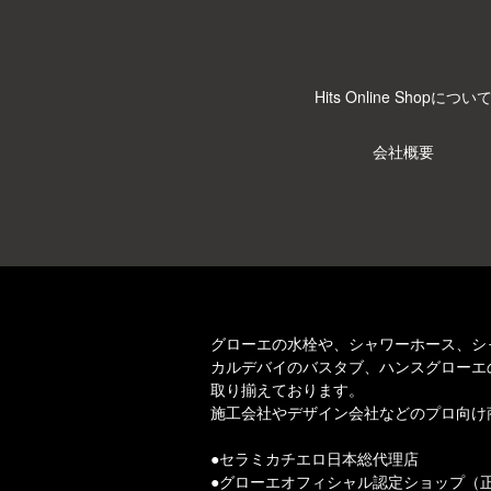
Hits Online Shopについ
会社概要
グローエの水栓や、シャワーホース、シ
カルデバイのバスタブ、ハンスグローエ
取り揃えております。
施工会社やデザイン会社などのプロ向け
セラミカチエロ日本総代理店
グローエオフィシャル認定ショップ（正規