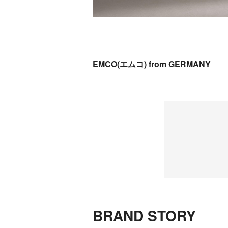
EMCO(エムコ) from GERMANY
BRAND STORY