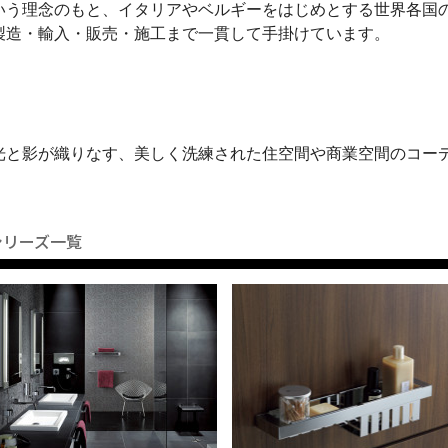
いう理念のもと、イタリアやベルギーをはじめとする世界各国
製造・輸入・販売・施工まで一貫して手掛けています。
光と影が織りなす、美しく洗練された住空間や商業空間のコー
シリーズ一覧