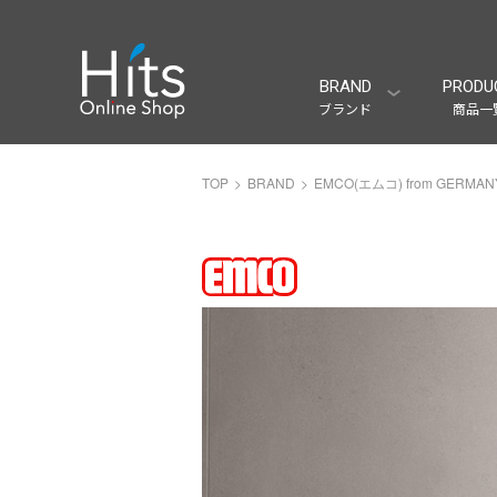
BRAND
PRODU
ブランド
商品一
TOP
BRAND
EMCO(エムコ) from GERMAN