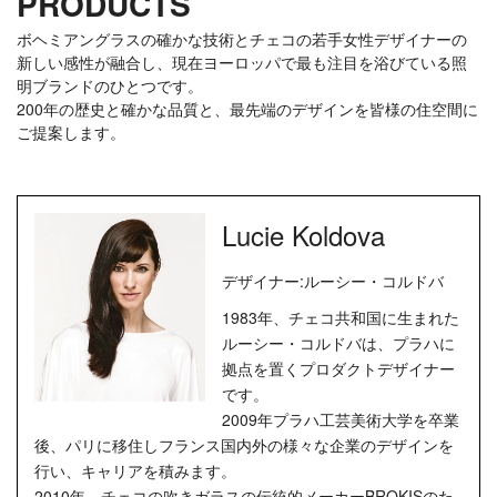
PRODUCTS
ボヘミアングラスの確かな技術とチェコの若手女性デザイナーの
新しい感性が融合し、現在ヨーロッパで最も注目を浴びている照
明ブランドのひとつです。
200年の歴史と確かな品質と、最先端のデザインを皆様の住空間に
ご提案します。
Lucie Koldova
デザイナー:ルーシー・コルドバ
1983年、チェコ共和国に生まれた
ルーシー・コルドバは、プラハに
拠点を置くプロダクトデザイナー
です。
2009年プラハ工芸美術大学を卒業
後、パリに移住しフランス国内外の様々な企業のデザインを
行い、キャリアを積みます。
2010年、チェコの吹きガラスの伝統的メーカーBROKISのた