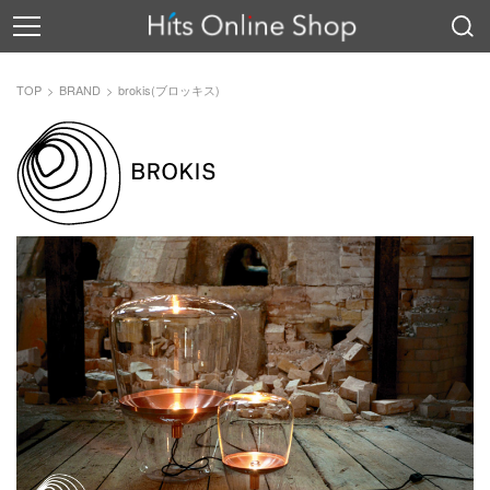
TOP
BRAND
brokis(ブロッキス)