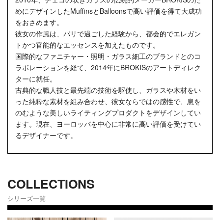
めにデザインしたMuffinsとBalloonsで高い評価を得て大成功
をおさめます。
彼女の作風は、パリで過ごした経験から、都会的でエレガン
トかつ官能的なエッセンスを加えたものです。
国際的なファニチャー・照明・ガラス細工のブランドとのコ
ラボレーションを経て、2014年にBROKISのアートディレク
ターに就任。
古典的な職人技と最先端の技術を駆使し、ガラスや木材をい
った純粋な素材を組み合わせ、彼女ならではの感性で、息を
のむような美しいライティングプロダクトをデザインしてい
ます。現在、ヨーロッパを中心に非常に高い評価を受けてい
るデザイナーです。
COLLECTIONS
シリーズ一覧