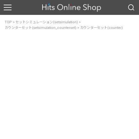
TOP
>
セットシミュレーション(setsimulation)
>
カウンターセット(setsimulation_counterset)
>
カウンターセット(counter)