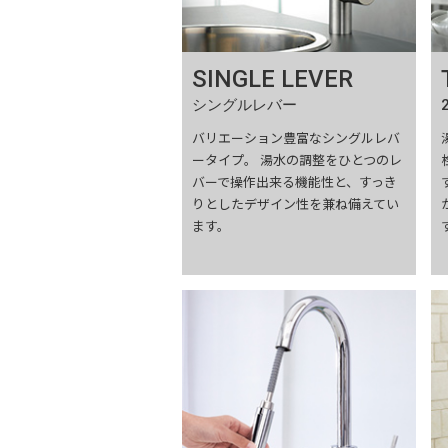
SINGLE LEVER
シングルレバー
バリエーション豊富なシングルレバ
ータイプ。 湯水の調整をひとつのレ
バーで操作出来る機能性と、すっき
りとしたデザイン性を兼ね備えてい
ます。