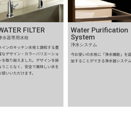
WATER FILTER
Water Purification
System
浄水器専用水栓
浄水システム
メインのキッチン水栓と調和する豊
富なデザイン・カラーバリエーショ
今お使いの水栓に「浄水機能」を
ンを取り揃えました。デザインを損
加することができる浄水器システ
なうことなく、安全で美味しい水を
お使いいただけます。