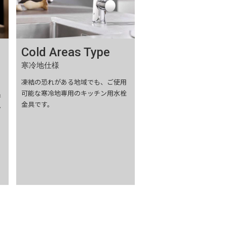
Cold Areas Type
寒冷地仕様
凍結の恐れがある地域でも、ご使用
可能な寒冷地専用のキッチン用水栓
追
金具です。
ム