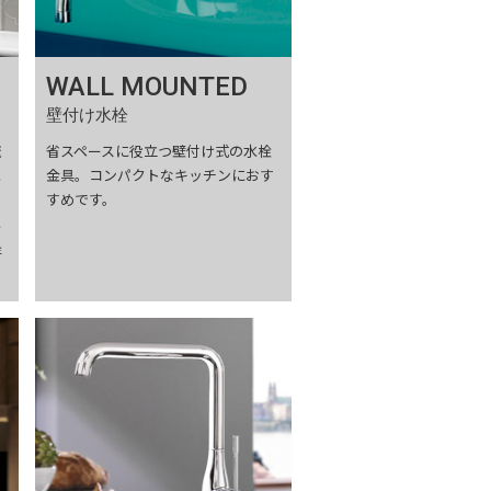
WALL MOUNTED
壁付け水栓
流
省スペースに役立つ壁付け式の水栓
と
金具。コンパクトなキッチンにおす
・
すめです。
し
提