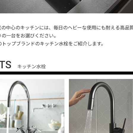
宅の中心のキッチンには、毎日のヘビーな使用にも耐える高品
りの一台をお選びください。
のトップブランドのキッチン水栓をご紹介します。
TS
キッチン水栓