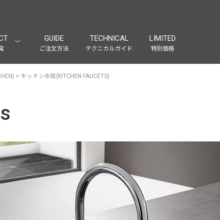
CT
GUIDE
TECHNICAL
LIMITED
覧
ご注文方法
テクニカルガイド
特別価格
EN)
>
キッチン水栓(KITCHEN FAUCETS)
ts