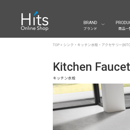
BRAND
PRODU
ブランド
商品一
TOP
>
シンク・キッチン水栓・アクセサリー(KITCH
Kitchen Fauce
キッチン水栓