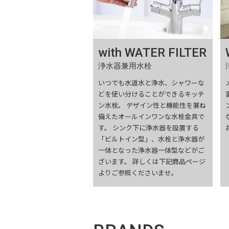
with WATER FILTER
浄水器兼用水栓
いつでも水道水と浄水、シャワーな
どを使い分けることができるキッチ
ン水栓。 デザイン性と機能性を兼ね
備えたオールインワンな水栓金具で
す。 シンク下に浄水器を設置する
「ビルトイン型」、水栓と浄水器が
一体となった浄水器一体型などがご
ざいます。 詳しくは下記商品ページ
よりご参照くださいませ。