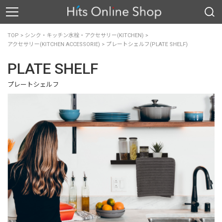
TOP
>
シンク・キッチン水栓・アクセサリー(KITCHEN)
>
アクセサリー(KITCHEN ACCESSORIE)
>
プレートシェルフ(PLATE SHELF)
PLATE SHELF
プレートシェルフ