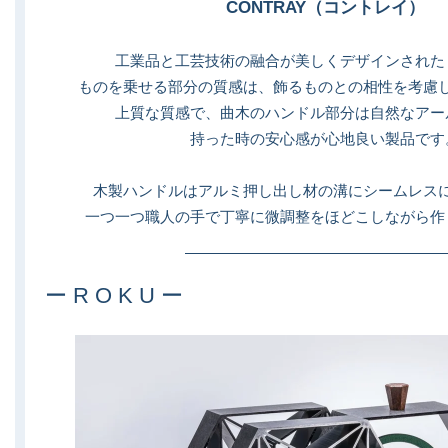
CONTRAY（コントレイ）
工業品と工芸技術の融合が美しくデザインされた
ものを乗せる部分の質感は、飾るものとの相性を考慮
上質な質感で、曲木のハンドル部分は自然なアー
持った時の安心感が心地良い製品です
木製ハンドルはアルミ押し出し材の溝にシームレス
一つ一つ職人の手で丁寧に微調整をほどこしながら作
ー R O K U ー