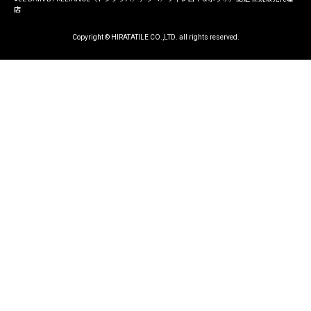
店
Copyright © HIRATATILE CO.,LTD. all rights reserved.