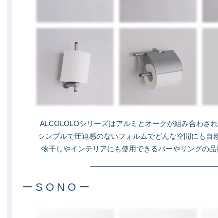
ALCOLOLOシリーズはアルミとオークが組み合わさ
シンプルで圧迫感のないフォルムでどんな空間にも自
物干しやインテリアにも使用できるバーやリングの品
ー S O N O ー