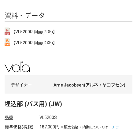
資料・データ
【VL5200R 図面(PDF)】
【VL5200R 図面(DXF)】
デザイナー
Arne Jacobsen(アルネ・ヤコブセン)
埋込部 (バス用) (JW)
品番
VL5200S
標準価格(税抜)
187,000円
※販売価格・納期については
コチラ