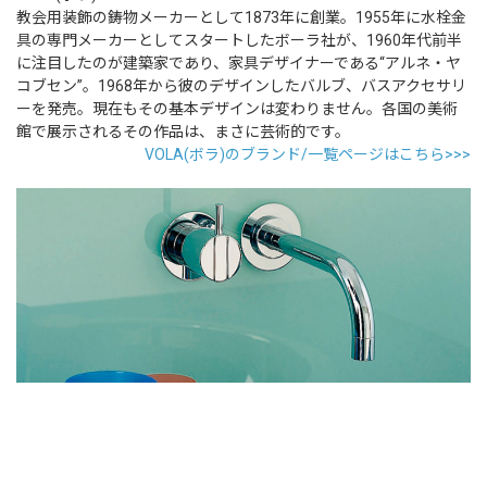
教会用装飾の鋳物メーカーとして1873年に創業。1955年に水栓金
具の専門メーカーとしてスタートしたボーラ社が、1960年代前半
に注目したのが建築家であり、家具デザイナーである“アルネ・ヤ
コブセン”。1968年から彼のデザインしたバルブ、バスアクセサリ
ーを発売。現在もその基本デザインは変わりません。各国の美術
館で展示されるその作品は、まさに芸術的です。
VOLA(ボラ)のブランド/一覧ページはこちら>>>