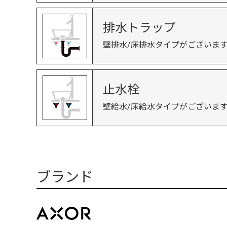
排水トラップ
壁排水/床排水タイプがございま
止水栓
壁給水/床給水タイプがございま
ブランド