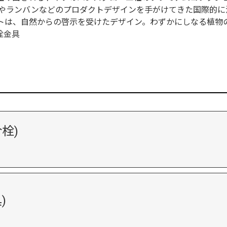
バカラやランバンなどのプロダクトデザインを手がけてきた国際的
プトは、自然からの啓示を受けたデザイン。わずかにしなる植物
栓金具
栓)
)