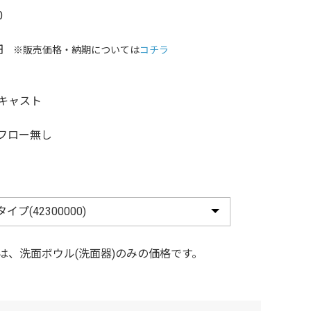
0
円
※販売価格・納期については
コチラ
キャスト
フロー無し
は、洗面ボウル(洗面器)のみの価格です。