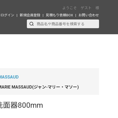
ようこそ ゲスト 様
ログイン
新規会員登録
見積もり依頼BOX
お問い合わせ
MASSAUD
-MARIE MASSAUD(ジャン-マリー・マソー)
 洗面器800mm