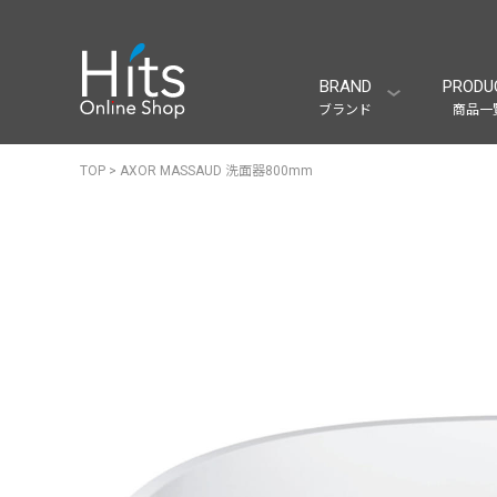
BRAND
PRODU
ブランド
商品一
TOP
>
AXOR MASSAUD 洗面器800mm