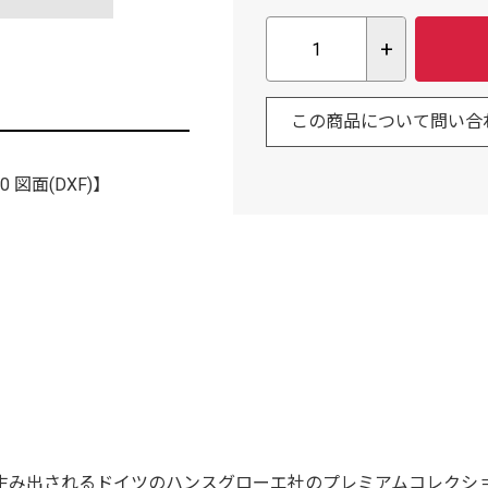
+
この商品について問い合
0 図面(DXF)】
み出されるドイツのハンスグローエ社のプレミアムコレクショ