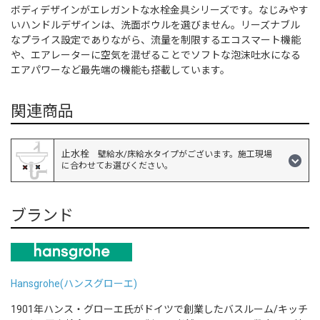
ボディデザインがエレガントな水栓金具シリーズです。なじみやす
いハンドルデザインは、洗面ボウルを選びません。リーズナブル
なプライス設定でありながら、流量を制限するエコスマート機能
や、エアレーターに空気を混ぜることでソフトな泡沫吐水になる
エアパワーなど最先端の機能も搭載しています。
関連商品
止水栓
壁給水/床給水タイプがございます。施工現場
に合わせてお選びください。
ブランド
Hansgrohe(ハンスグローエ)
1901年ハンス・グローエ氏がドイツで創業したバスルーム/キッチ