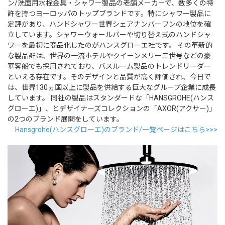
ン/洗面用水栓金具・シャワー製品の老舗メーカーで、数多くの特
許を持つヨーロッパのトップブランドです。特にシャワー製品に
定評があり、ハンドシャワー世界シェアナンバーワンの地位を確
立しています。シャワーウォールバーや切り替え式のハンドシャ
ワーを最初に商品化したのがハンスグローエ社です。 その革新的
な製品群は、世界の一流ホテルやクイーンメリー二世号などの豪
華客船でも採用されており、バスルーム製品のトレンドリーダー
といえる存在です。そのデザインと品質が高く評価され、今日で
は、世界130ヵ国以上に製品を供給する巨大なグループ企業に成長
しています。 同社の製品はスタンダードな「HANSGROHE(ハンス
グローエ)」、とデザイナーズコレクションの「AXOR(アクサー)」
の2つのブランド展開をしています。
Hansgrohe(ハンスグローエ)のブランド/一覧ページはこちら>>>