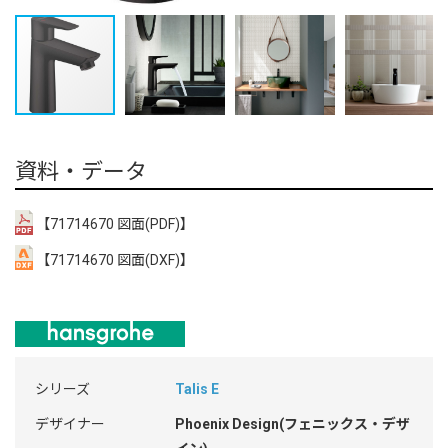
資料・データ
【71714670 図面(PDF)】
【71714670 図面(DXF)】
シリーズ
Talis E
デザイナー
Phoenix Design(フェニックス・デザ