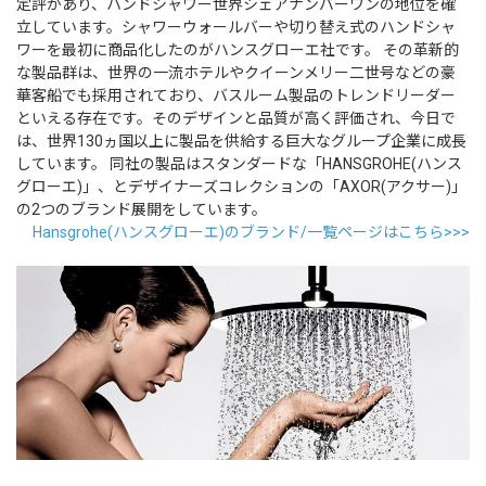
定評があり、ハンドシャワー世界シェアナンバーワンの地位を確
立しています。シャワーウォールバーや切り替え式のハンドシャ
ワーを最初に商品化したのがハンスグローエ社です。 その革新的
な製品群は、世界の一流ホテルやクイーンメリー二世号などの豪
華客船でも採用されており、バスルーム製品のトレンドリーダー
といえる存在です。そのデザインと品質が高く評価され、今日で
は、世界130ヵ国以上に製品を供給する巨大なグループ企業に成長
しています。 同社の製品はスタンダードな「HANSGROHE(ハンス
グローエ)」、とデザイナーズコレクションの「AXOR(アクサー)」
の2つのブランド展開をしています。
Hansgrohe(ハンスグローエ)のブランド/一覧ページはこちら>>>