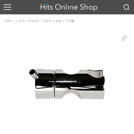
TOP
>
シャワーホルダー クロメッタ&リフト用