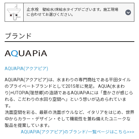
止水栓
壁給水/床給水タイプがございます。施工現場
に合わせてお選びください。
ブランド
AQUAPIA(アクアピア)
AQUAPIA(アクアピア)は、水まわりの専門商社である平田タイル
のプライベートブランドとして2015年に発足。 AQUA(水まわ
り)+UTOPIA(理想郷)の造語であるAQUAPiAには「豊かさが感じら
れる、こだわりの水回り空間へ」という想いが込められていま
す。
洗面空間を彩る、最新の洗面ボウルなど、イタリアをはじめ、世界
中からカラー・デザイン・そして機能性を兼ね備えたユニークな
製品を提案しています。
AQUAPIA(アクアピア)のブランド/一覧ページはこちら>>>