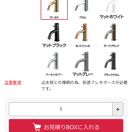
注意事項
止水栓との接続の為、別途フレキホースが必要
です。
+