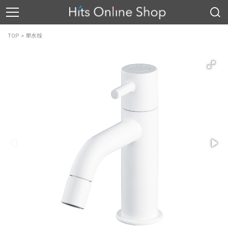
TOP
>
単水栓