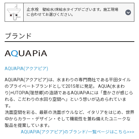
止水栓
壁給水/床給水タイプがございます。施工現場
に合わせてお選びください。
ブランド
AQUAPIA(アクアピア)
AQUAPIA(アクアピア)は、水まわりの専門商社である平田タイル
のプライベートブランドとして2015年に発足。 AQUA(水まわ
り)+UTOPIA(理想郷)の造語であるAQUAPiAには「豊かさが感じら
れる、こだわりの水回り空間へ」という想いが込められていま
す。
洗面空間を彩る、最新の洗面ボウルなど、イタリアをはじめ、世界
中からカラー・デザイン・そして機能性を兼ね備えたユニークな
製品を提案しています。
AQUAPIA(アクアピア)のブランド/一覧ページはこちら>>>