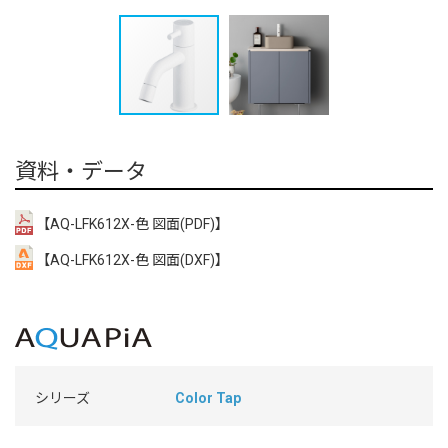
資料・データ
【AQ-LFK612X-色 図面(PDF)】
【AQ-LFK612X-色 図面(DXF)】
シリーズ
Color Tap