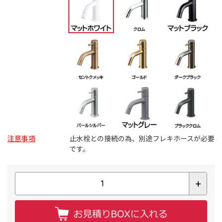
注意事項
止水栓との接続の為、別途フレキホースが必要
です。
+