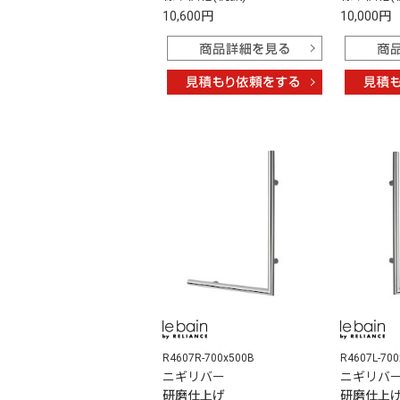
10,600円
10,000円
R4607R-700x500B
R4607L-70
ニギリバー
ニギリバ
研磨仕上げ
研磨仕上