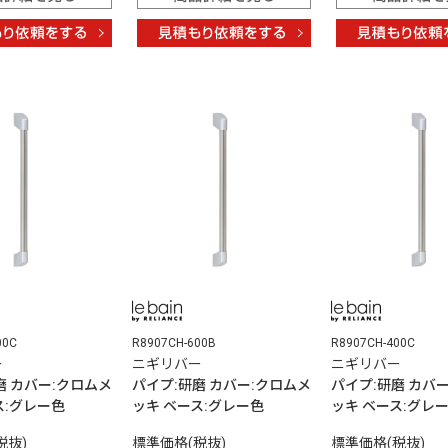
00C
R8907CH-600B
R8907CH-400C
ー
ニギリバー
ニギリバー
磨 カバー:クロムメ
パイプ:研磨 カバー:クロムメ
パイプ:研磨 カバ
ス:グレー色
ッキ ベース:グレー色
ッキ ベース:グレ
税抜)
標準価格(税抜)
標準価格(税抜)