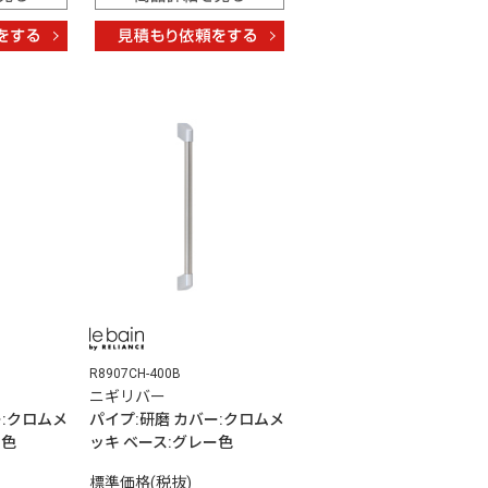
R8907CH-400B
ニギリバー
ー:クロムメ
パイプ:研磨 カバー:クロムメ
ー色
ッキ ベース:グレー色
標準価格(税抜)