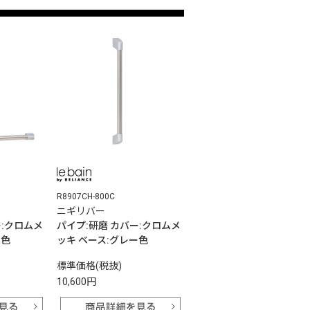
R8907CH-800C
ニギリバー
ー:クロムメ
パイプ:研磨 カバー:クロムメ
ー色
ッキ ベース:グレー色
標準価格(税抜)
10,600円