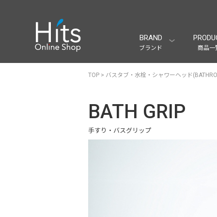
BRAND
PRODU
ブランド
商品一
TOP
>
バスタブ・水栓・シャワーヘッド(BATHRO
BATH GRIP
手すり・バスグリップ