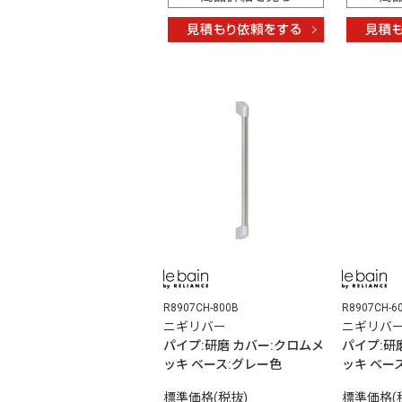
R8907CH-800B
R8907CH-6
ニギリバー
ニギリバ
パイプ:研磨 カバー:クロムメ
パイプ:研
ッキ ベース:グレー色
ッキ ベー
標準価格(税抜)
標準価格(