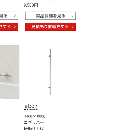
9,500円
R4607-1000B
ニギリバー
研磨仕上げ