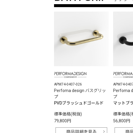
APM74-0407-026
APM74-040
Perfoma design バスグリッ
Perfoma
プ
プ
PVDブラッシュドゴールド
マットブ
標準価格(税抜)
標準価格(
79,800円
56,800円