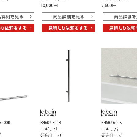
10,000円
9,500円
0x500B
R4607-800B
R4607-600B
ー
ニギリバー
ニギリバー
げ
研磨仕上げ
研磨仕上げ