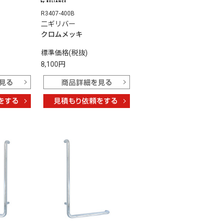
R3407-400B
二ギリバー
クロムメッキ
標準価格(税抜)
8,100円