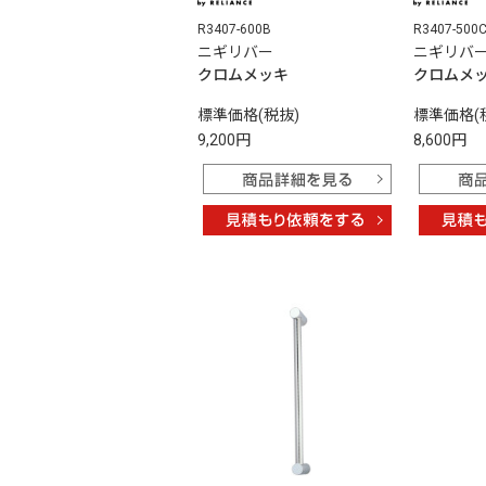
R3407-600B
R3407-500
ニギリバー
ニギリバ
クロムメッキ
クロムメ
標準価格(税抜)
標準価格(
9,200円
8,600円