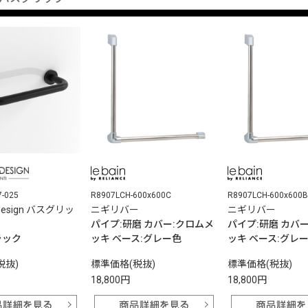
7-025
R8907LCH-600x600C
R8907LCH-600x600B
 design バスグリッ
ニギリバー
ニギリバー
パイプ:研磨 カバー:クロムメ
パイプ:研磨 カバ
ラック
ッキ ベース:グレー色
ッキ ベース:グレ
税抜)
標準価格(税抜)
標準価格(税抜)
18,800円
18,800円