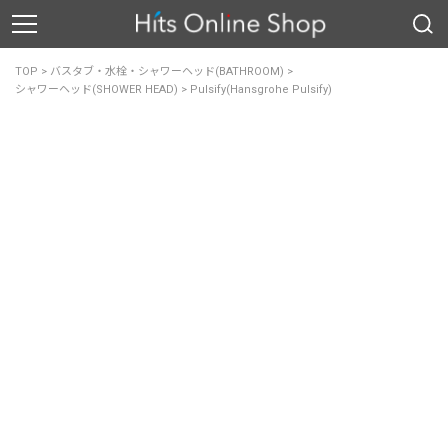
TOP
>
バスタブ・水栓・シャワーヘッド(BATHROOM)
>
シャワーヘッド(SHOWER HEAD)
>
Pulsify(Hansgrohe Pulsify)