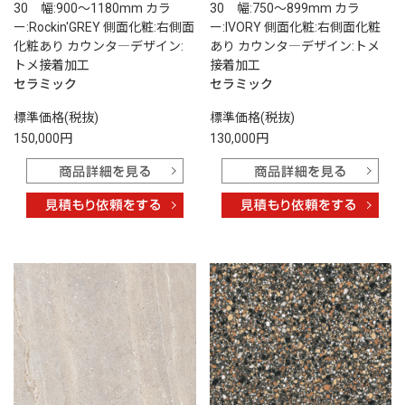
30 幅:900～1180mm カラ
30 幅:750～899mm カラ
ー:Rockin'GREY 側面化粧:右側面
ー:IVORY 側面化粧:右側面化粧
化粧あり カウンタ―デザイン:
あり カウンタ―デザイン:トメ
トメ接着加工
接着加工
セラミック
セラミック
標準価格(税抜)
標準価格(税抜)
150,000円
130,000円