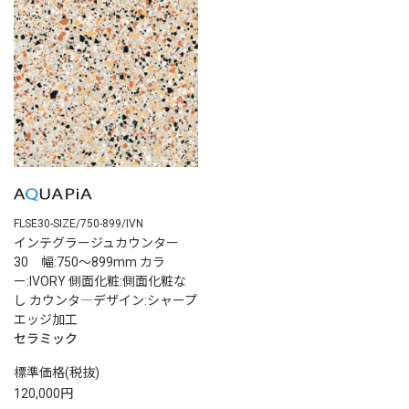
FLSE30-SIZE/750-899/IVN
インテグラージュカウンター
30 幅:750～899mm カラ
ー:IVORY 側面化粧:側面化粧な
し カウンタ―デザイン:シャープ
エッジ加工
セラミック
標準価格(税抜)
120,000円