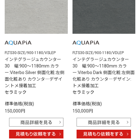
FLTS30-SIZE/900-1180/VSLEP
FLTS30-SIZE/900-1180/VDLEP
インテグラージュカウンター
インテグラージュカウンター
30 幅:900～1180mm カラ
30 幅:900～1180mm カラ
ー:Viterbo Silver 側面化粧:左側
ー:Viterbo Dark 側面化粧:左側面
面化粧あり カウンタ―デザイ
化粧あり カウンタ―デザイン:
ン:トメ接着加工
トメ接着加工
セラミック
セラミック
標準価格(税抜)
標準価格(税抜)
150,000円
150,000円