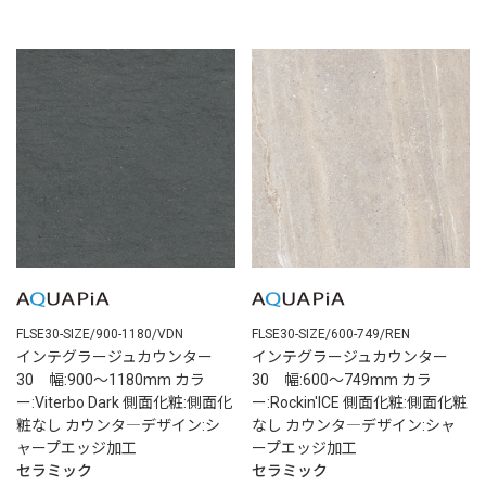
FLSE30-SIZE/900-1180/VDN
FLSE30-SIZE/600-749/REN
インテグラージュカウンター
インテグラージュカウンター
30 幅:900～1180mm カラ
30 幅:600～749mm カラ
ー:Viterbo Dark 側面化粧:側面化
ー:Rockin'ICE 側面化粧:側面化粧
粧なし カウンタ―デザイン:シ
なし カウンタ―デザイン:シャ
ャープエッジ加工
ープエッジ加工
セラミック
セラミック