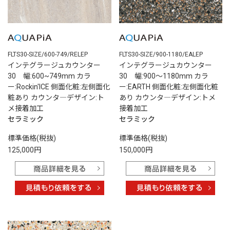
FLTS30-SIZE/600-749/RELEP
FLTS30-SIZE/900-1180/EALEP
インテグラージュカウンター
インテグラージュカウンター
30 幅:600~749mm カラ
30 幅:900～1180mm カラ
ー:Rockin'ICE 側面化粧:左側面化
ー:EARTH 側面化粧:左側面化粧
粧あり カウンタ―デザイン:ト
あり カウンタ―デザイン:トメ
メ接着加工
接着加工
セラミック
セラミック
標準価格(税抜)
標準価格(税抜)
125,000円
150,000円