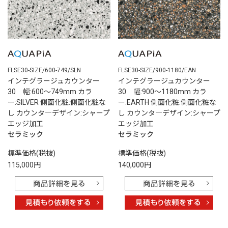
FLSE30-SIZE/600-749/SLN
FLSE30-SIZE/900-1180/EAN
インテグラージュカウンター
インテグラージュカウンター
30 幅:600～749mm カラ
30 幅:900～1180mm カラ
ー:SILVER 側面化粧:側面化粧な
ー:EARTH 側面化粧:側面化粧な
し カウンタ―デザイン:シャープ
し カウンタ―デザイン:シャープ
エッジ加工
エッジ加工
セラミック
セラミック
標準価格(税抜)
標準価格(税抜)
115,000円
140,000円