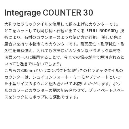
Integrage COUNTER 30
大判のセラミックタイルを使用して組み上げたカウンターです。
どこをカットしても同じ柄・石粒が出てくる
「FULL BODY 3D」
技
術により、石材のカウンターのような使い方が可能。 美しい色と
風合いを持つ本物志向のカウンターです。耐薬品性・耐摩耗性・耐
久性を兼ね備え、汚れてもお掃除がカンタンなセラミック素材を
洗面スペースに採用することで、今までの悩みが全て解消されると
いっても過言ではないでしょう。
こちらの300mmというコンパクトな奥行きのセラミックタイルの
カウンターは、シュイコンフォート・ミニモやプティートといっ
た小型サイズのボウルと組み合わせてお使いいただけます。ボウ
ルのカラーとカウンターの柄の組み合わせで、プライベートスペー
スをシックにもポップにも演出できます。