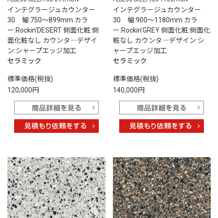
インテグラージュカウンター
インテグラージュカウンター
30 幅:750～899mm カラ
30 幅:900～1180mm カラ
ー:Rockin'DESERT 側面化粧:側
ー:Rockin'GREY 側面化粧:側面化
面化粧なし カウンタ―デザイ
粧なし カウンタ―デザイン:シ
ン:シャープエッジ加工
ャープエッジ加工
セラミック
セラミック
標準価格(税抜)
標準価格(税抜)
120,000円
140,000円