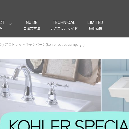
CT
GUIDE
TECHNICAL
LIMITED
覧
ご注文方法
テクニカルガイド
特別価格
-) アウトレットキャンペーン(kohler-outlet-campaign)