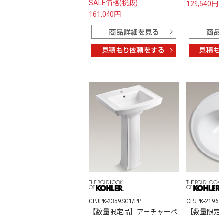
SALE価格(税抜)
129,540円
161,040円
CPJPK-2359SG1/PP
CPJPK-2196
【数量限定品】アーチャーペ
【数量限