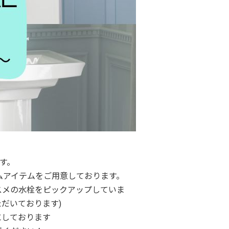
す。
ムアイテムをご用意しております。
スメの水栓をピックアップしていま
だいております)
にしております