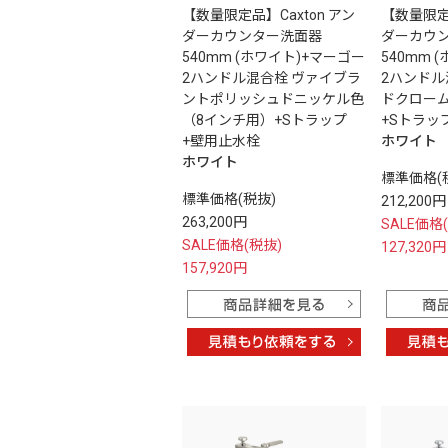
【数量限定品】Caxton アン
【数量限定品
ダーカウンター洗面器
ダーカウ
540mm (ホワイト)+マーゴー
540mm 
2ハンドル混合栓 ヴァイブラ
2ハンド
ントポリッシュドニッケル色
ドクロー
（8インチ用）+Sトラップ
+Sトラッ
+壁用止水栓
ホワイト
ホワイト
標準価格(
標準価格(税抜)
212,200円
263,200円
SALE価格
SALE価格(税抜)
127,320円
157,920円