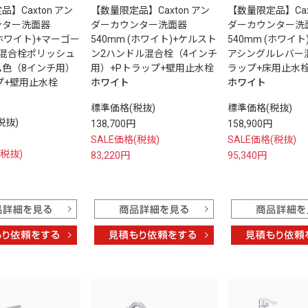
】Caxton アン
【数量限定品】Caxton アン
【数量限定品】Cax
ンター洗面器
ダーカウンター洗面器
ダーカウンター洗
(ホワイト)+マーゴー
540mm (ホワイト)+ケルスト
540mm (ホワイ
ル混合栓ポリッシュ
ン2ハンドル混合栓（4インチ
アシングルレバー
ム色（8インチ用）
用）+Pトラップ+壁用止水栓
ラップ+床用止水
プ+壁用止水栓
ホワイト
ホワイト
標準価格(税抜)
標準価格(税抜)
税抜)
138,700円
158,900円
SALE価格(税抜)
SALE価格(税抜)
(税抜)
83,220円
95,340円