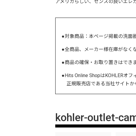
アメリカらしい、センスの良いエレ
●対象商品：本ページ掲載の洗面
●全商品、メーカー様在庫がなく
●商品の確保・お取り置きはでき
●Hits Online ShopはKOH
正規販売店である当社サイトから
kohler-outlet-ca