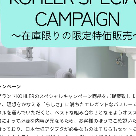
ャンペーン
ランドKOHLERのスペシャルキャンペーン商品をご提案致しま
や、理想をかなえる「らしさ」に満ちたエレガントなバスルー
ウルを選んでいただくと、ベストな組み合わせとなるようオス
場によって必要な内容が異なるため、お客様のほうでご確認いた
行っており、日本仕様アダプタが必要なものはそちらもセット