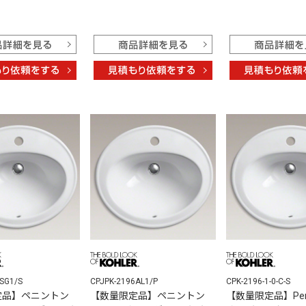
SG1/S
CPJPK-2196AL1/P
CPK-2196-1-0-C-S
定品】ペニントン
【数量限定品】ペニントン
【数量限定品】Penn