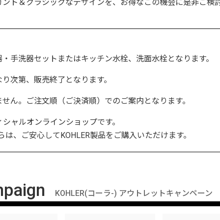
ガント＆クラシックなデザインを、お得なこの機会に是非ご検
器・手洗器セットまたはキッチン水栓、洗面水栓となります。
なり次第、販売終了となります。
ません。ご注文順（ご決済順）でのご案内となります。
LERオフィシャルオンラインショップです。
は、ご安心してKOHLER製品をご購入いただけます。
mpaign
KOHLER(コーラ-) アウトレットキャンペーン