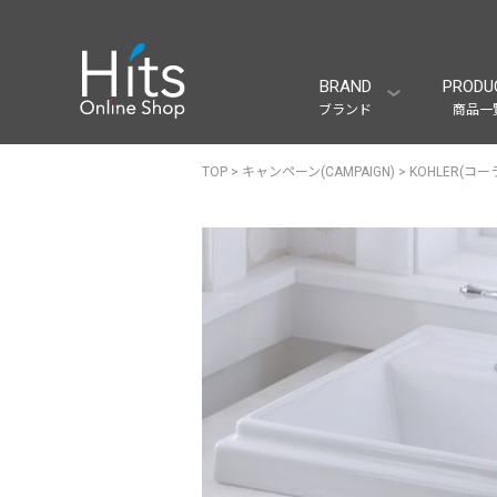
BRAND
PRODU
ブランド
商品一
TOP
>
キャンペーン(CAMPAIGN)
>
KOHLER(コーラ