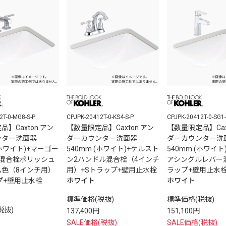
2T-0-MG8-S-P
CPJPK-20412T-0-KS4-S-P
CPJPK-20412T-0-SG1-
】Caxton アン
【数量限定品】Caxton アン
【数量限定品】Cax
ンター洗面器
ダーカウンター洗面器
ダーカウンター洗
(ホワイト)+マーゴー
540mm (ホワイト)+ケルスト
540mm (ホワイ
ル混合栓ポリッシュ
ン2ハンドル混合栓（4インチ
アシングルレバー
ム色（8インチ用）
用）+Sトラップ+壁用止水栓
ラップ+壁用止水
プ+壁用止水栓
ホワイト
ホワイト
標準価格(税抜)
標準価格(税抜)
税抜)
137,400円
151,100円
SALE価格(税抜)
SALE価格(税抜)