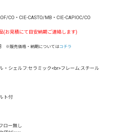
AOF/CO・CIE-CASTO/MB・CIE-CAPIOC/CO
品(お見積にて目安納期ご連絡します)
円
※販売価格・納期については
コチラ
ル・シェルフ:セラミック<br>フレーム:スチール
ルト付
フロー無し