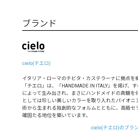
ブランド
cielo(チエロ)
イタリア・ローマのチビタ・カステラーナに拠点を
「チエロ」は、「HANDMADE IN ITALY」を掲
によって生み出され、まさにハンドメイドの真髄を
としては珍しい美しいカラーを取り入れたパイオニ
術から生まれる独創的なフォルムとともに、高級セ
確固たる地位を築いています。
cielo(チエロ)のブ