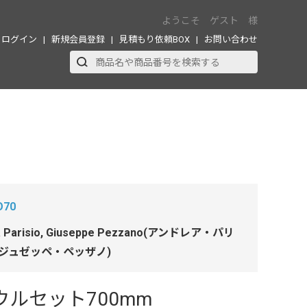
ようこそ ゲスト 様
ログイン
新規会員登録
見積もり依頼BOX
お問い合わせ
O70
a Parisio, Giuseppe Pezzano(アンドレア・パリ
 ジュゼッペ・ペッザノ)
ボウルセット700mm