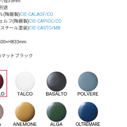
穴径35mm
別途
ル(陶器製)
CIE-CALAOF/CO
ェルフ(陶器製)
CIE-CAPIOC/CO
(スチール塗装)
CIE-CASTO/MB
500×H830mm
xマットブラック