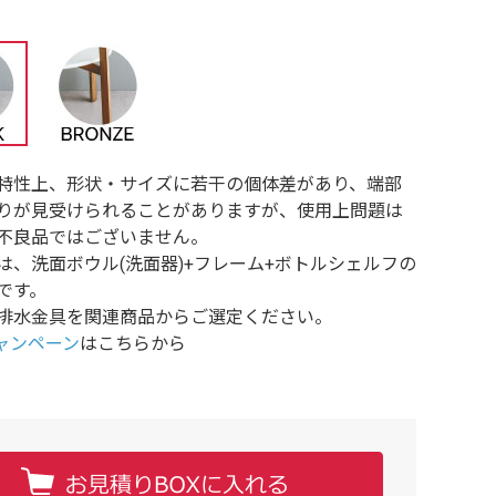
特性上、形状・サイズに若干の個体差があり、端部
りが見受けられることがありますが、使用上問題は
不良品ではございません。
は、洗面ボウル(洗面器)+フレーム+ボトルシェルフの
です。
排水金具を関連商品からご選定ください。
oキャンペーン
はこちらから