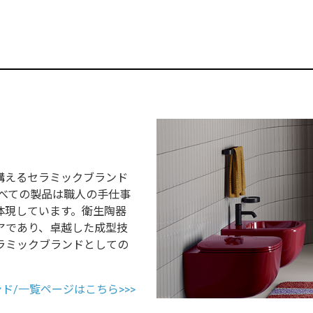
構えるセラミックブランド
げ、すべての製品は職人の手仕事
体現しています。衛生陶器
アであり、卓越した成型技
ラミックブランドとしての
ランド/一覧ページはこちら>>>