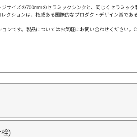
ジサイズの700mmのセラミックシンクと、同じくセラミッ
ョンは、権威ある国際的なプロダクトデザイン賞であるRed Dot 
コレクションです。製品についてはお気軽にお問い合わせください。
栓)