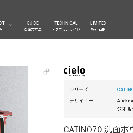
CT
GUIDE
TECHNICAL
LIMITED
覧
ご注文方法
テクニカルガイド
特別価格
シリーズ
CATIN
デザイナー
Andre
ジオ &
CATINO70 洗面