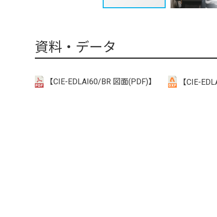
資料・データ
【CIE-EDLAI60/BR 図面(PDF)】
【CIE-EDL