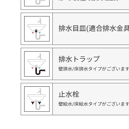
排水目皿(適合排水金具
排水トラップ
壁排水/床排水タイプがございま
止水栓
壁給水/床給水タイプがございま