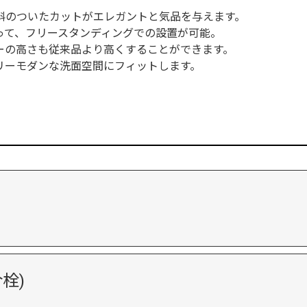
斜のついたカットがエレガントと気品を与えます。
って、フリースタンディングでの設置が可能。
ーの高さも従来品より高くすることができます。
リーモダンな洗面空間にフィットします。
栓)