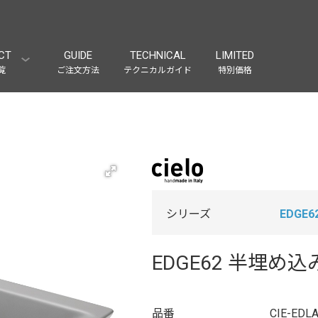
CT
GUIDE
TECHNICAL
LIMITED
覧
ご注文方法
テクニカルガイド
特別価格
シリーズ
EDGE6
EDGE62 半埋め
品番
CIE-EDLA