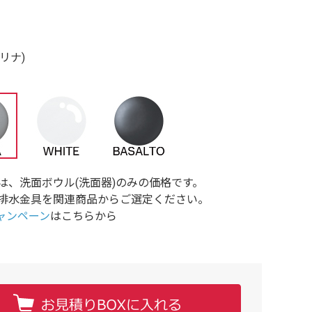
ブリナ)
は、洗面ボウル(洗面器)のみの価格です。
排水金具を関連商品からご選定ください。
oキャンペーン
はこちらから