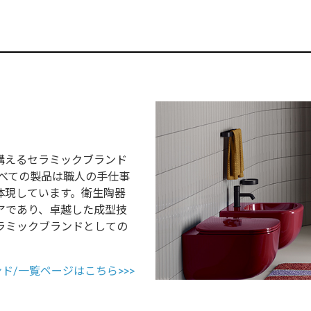
構えるセラミックブランド
げ、すべての製品は職人の手仕事
体現しています。衛生陶器
アであり、卓越した成型技
ラミックブランドとしての
ランド/一覧ページはこちら>>>