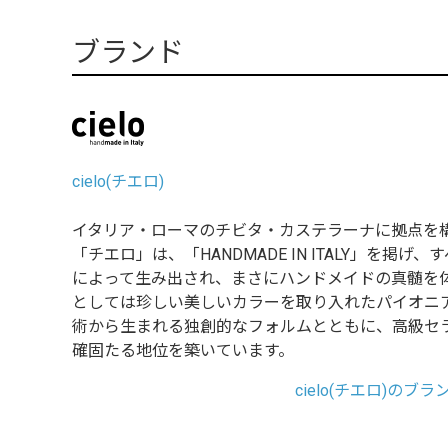
ブランド
cielo(チエロ)
イタリア・ローマのチビタ・カステラーナに拠点を
「チエロ」は、「HANDMADE IN ITALY」を掲
によって生み出され、まさにハンドメイドの真髄を
としては珍しい美しいカラーを取り入れたパイオニ
術から生まれる独創的なフォルムとともに、高級セ
確固たる地位を築いています。
cielo(チエロ)のブ