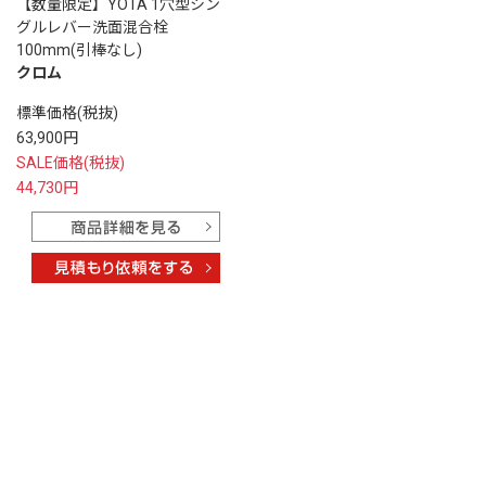
【数量限定】YOTA 1穴型シン
グルレバー洗面混合栓
100mm(引棒なし)
クロム
標準価格(税抜)
63,900円
SALE価格(税抜)
44,730円