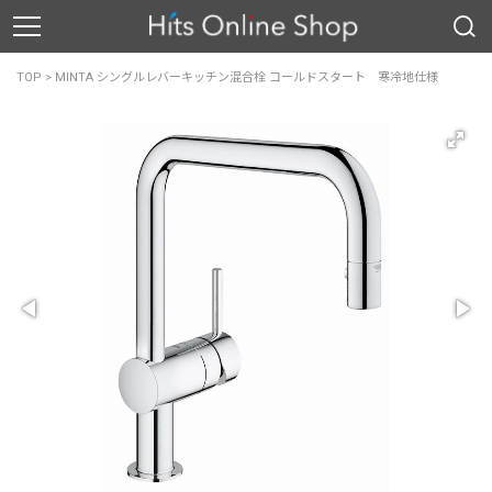
TOP
>
MINTA シングルレバーキッチン混合栓 コールドスタート 寒冷地仕様