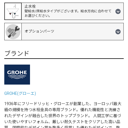
止水栓
壁給水/床給水タイプがございます。給水方向に合わせて
お選びください。
オプションパーツ
ブランド
GROHE(グローエ)
1936年にフリードリッヒ・グローエが創業した、ヨーロッパ最大
級の規模を持つ水栓金具の専用ブランド。優れた機能性と洗練さ
れたデザインが融合した世界のトップブランド。 人間工学に基づ
いた使いやすいフォルム、厳しい耐久テストをクリアした高い品
質、国際的なデザイン賞を数多く受賞した優れたデザインで、数