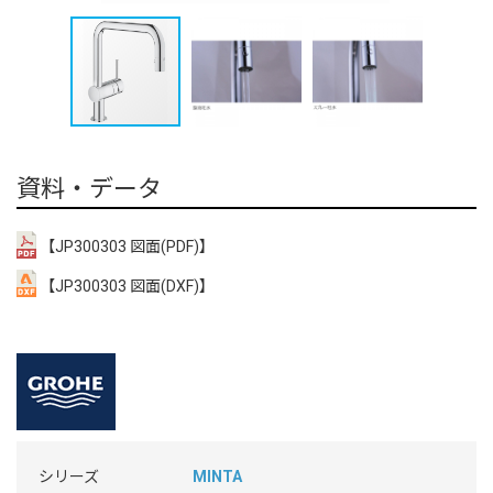
資料・データ
【JP300303 図面(PDF)】
【JP300303 図面(DXF)】
シリーズ
MINTA