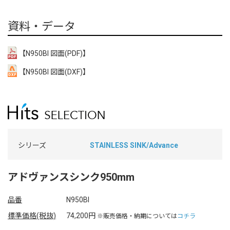
資料・データ
【N950BI 図面(PDF)】
【N950BI 図面(DXF)】
シリーズ
STAINLESS SINK/Advance
アドヴァンスシンク950mm
品番
N950BI
標準価格(税抜)
74,200円
※販売価格・納期については
コチラ