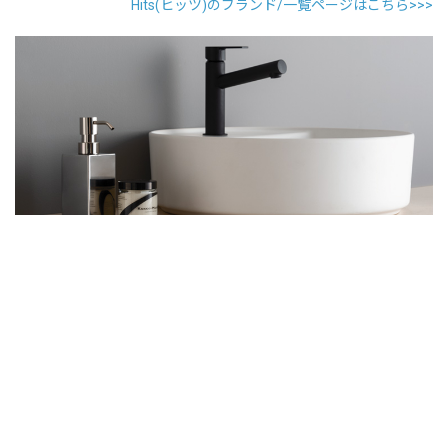
Hits(ヒッツ)のブランド/一覧ページはこちら>>>