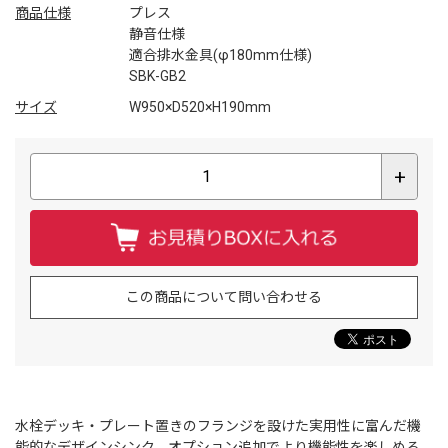
商品仕様
プレス
静音仕様
適合排水金具(φ180mm仕様)
SBK-GB2
サイズ
W950×D520×H190mm
+
この商品について問い合わせる
水栓デッキ・プレート置きのフランジを設けた実用性に富んだ機
能的なデザインシンク。オプション追加でより機能性を楽しめる