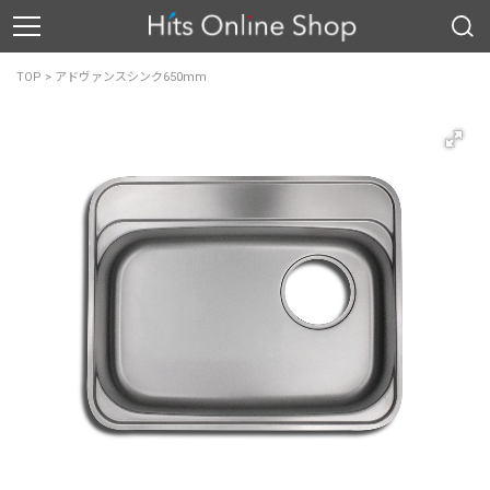
TOP
>
アドヴァンスシンク650mm