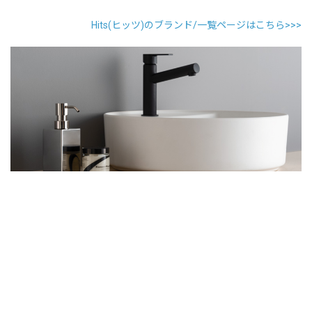
Hits(ヒッツ)のブランド/一覧ページはこちら>>>