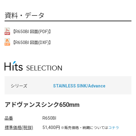
資料・データ
【R650BI 図面(PDF)】
【R650BI 図面(DXF)】
シリーズ
STAINLESS SINK/Advance
アドヴァンスシンク650mm
品番
R650BI
標準価格(税抜)
51,400円
※販売価格・納期については
コチラ