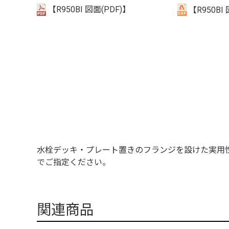
【R950BI 図面(PDF)】
【R950BI 
水栓デッキ・プレート置きのフランジを設けた実用
でご指定ください。
関連商品