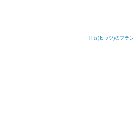
Hits(ヒッツ)のブ