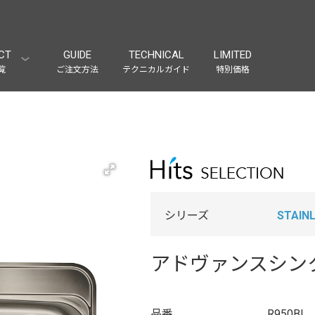
CT
GUIDE
TECHNICAL
LIMITED
覧
ご注文方法
テクニカルガイド
特別価格
シリーズ
STAINL
アドヴァンスシンク
品番
R950BI