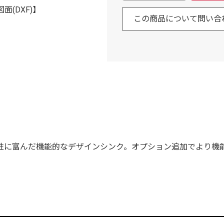
図面(DXF)】
この商品について問い合
性に富んだ機能的なデザインシンク。オプション追加でより機