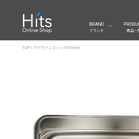
BRAND
PRODU
ブランド
商品一
TOP
>
アドヴァンスシンク950mm