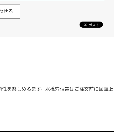
わせる
能性を楽しめるます。水栓穴位置はご注文前に図面上