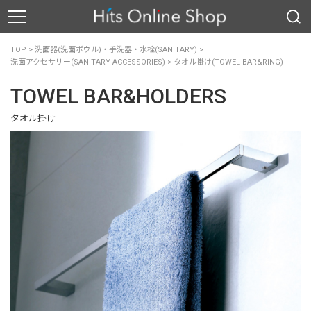
TOP
>
洗面器(洗面ボウル)・手洗器・水栓(SANITARY)
>
洗面アクセサリー(SANITARY ACCESSORIES)
>
タオル掛け(TOWEL BAR&RING)
TOWEL BAR&HOLDERS
タオル掛け