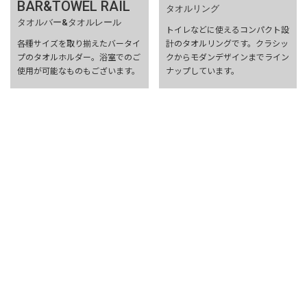
BAR&TOWEL RAIL
タオルリング
タオルバー&タオルレール
トイレなどに使えるコンパクト設
各種サイズを取り揃えたバータイ
計のタオルリングです。クラシッ
プのタオルホルダー。浴室でのご
クからモダンデザインまでライン
使用が可能なものもございます。
ナップしています。