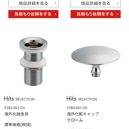
Y282-002-CH
Y280-001-CH
海外丸鉢金具
海外化粧キャップ
クローム
標準価格(税抜)