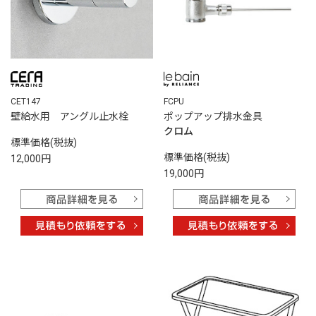
CET147
FCPU
壁給水用 アングル止水栓
ポップアップ排水金具
クロム
標準価格(税抜)
標準価格(税抜)
12,000円
19,000円