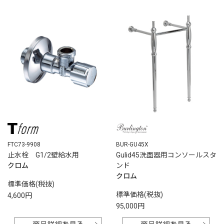
FTC73-9908
BUR-GU45X
止水栓 G1/2壁給水用
Gulid45洗面器用コンソールスタ
クロム
ンド
クロム
標準価格(税抜)
標準価格(税抜)
4,600円
95,000円