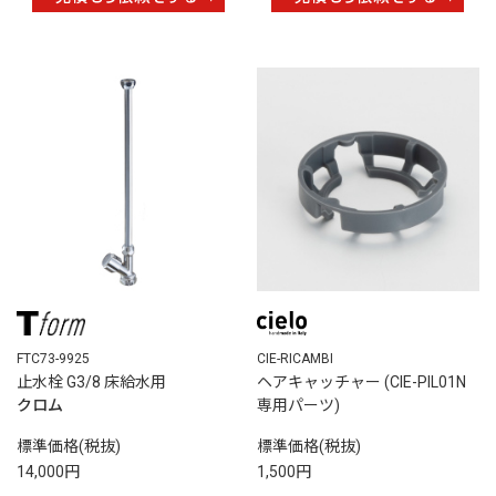
FTC73-9925
CIE-RICAMBI
止水栓 G3/8 床給水用
ヘアキャッチャー (CIE-PIL01N
クロム
専用パーツ)
標準価格(税抜)
標準価格(税抜)
14,000円
1,500円