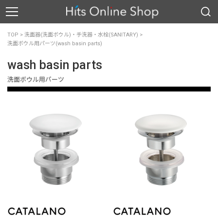
TOP
>
洗面器(洗面ボウル)・手洗器・水栓(SANITARY)
>
洗面ボウル用パーツ(wash basin parts)
wash basin parts
洗面ボウル用パーツ