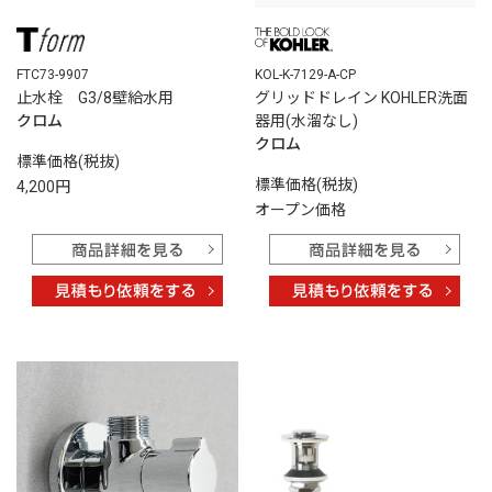
FTC73-9907
KOL-K-7129-A-CP
止水栓 G3/8壁給水用
グリッドドレイン KOHLER洗面
クロム
器用(水溜なし)
クロム
標準価格(税抜)
標準価格(税抜)
4,200円
オープン価格