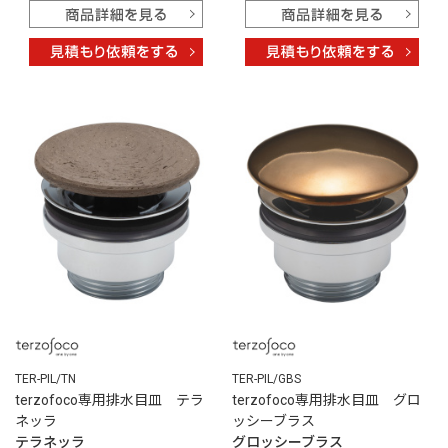
TER-PIL/TN
TER-PIL/GBS
terzofoco専用排水目皿 テラ
terzofoco専用排水目皿 グロ
ネッラ
ッシーブラス
テラネッラ
グロッシーブラス