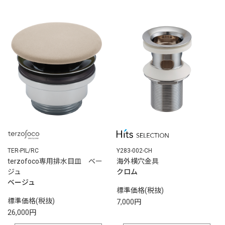
TER-PIL/RC
Y283-002-CH
terzofoco専用排水目皿 ベー
海外横穴金具
ジュ
クロム
ベージュ
標準価格(税抜)
標準価格(税抜)
7,000円
26,000円