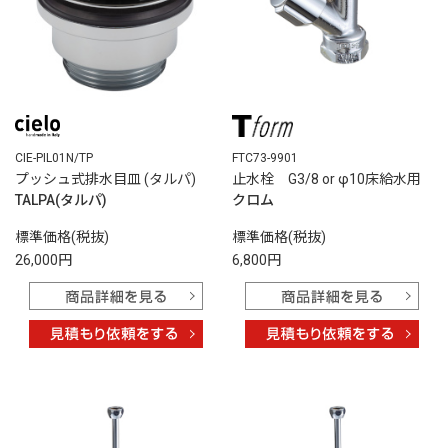
CIE-PIL01N/TP
FTC73-9901
プッシュ式排水目皿 (タルパ)
止水栓 G3/8 or φ10床給水用
TALPA(タルパ)
クロム
標準価格(税抜)
標準価格(税抜)
26,000円
6,800円