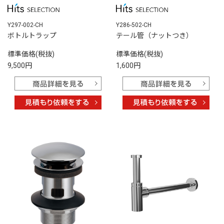
Y297-002-CH
Y286-502-CH
ボトルトラップ
テール管（ナットつき）
標準価格(税抜)
標準価格(税抜)
9,500円
1,600円