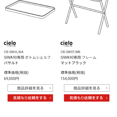
CIE-SWVL/BA
CIE-SWST/MB
SIWA90専用 ボトムシェルフ
SIWA90専用 フレーム
バサルト
マットブラック
標準価格(税抜)
標準価格(税抜)
69,000円
154,000円