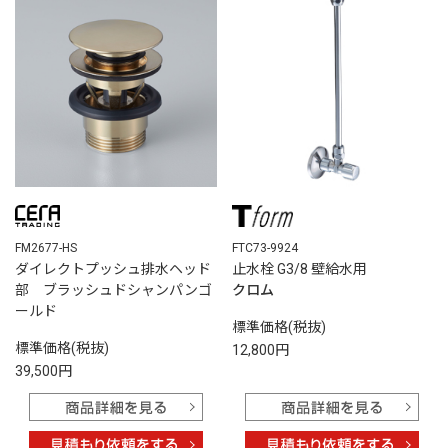
FM2677-HS
FTC73-9924
ダイレクトプッシュ排水ヘッド
止水栓 G3/8 壁給水用
部 ブラッシュドシャンパンゴ
クロム
ールド
標準価格(税抜)
標準価格(税抜)
12,800円
39,500円