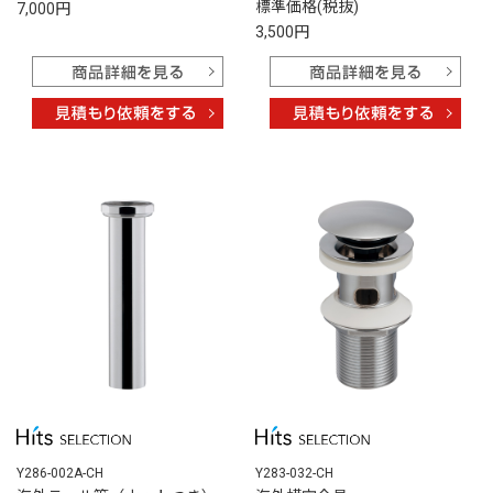
標準価格(税抜)
7,000円
3,500円
Y286-002A-CH
Y283-032-CH