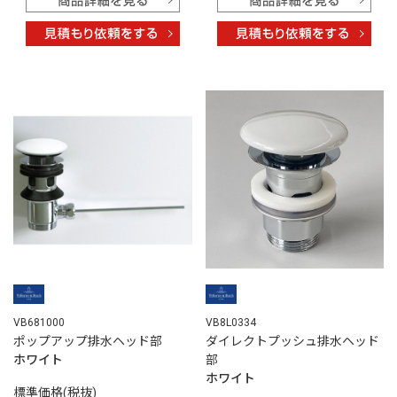
VB681000
VB8L0334
ポップアップ排水ヘッド部
ダイレクトプッシュ排水ヘッド
ホワイト
部
ホワイト
標準価格(税抜)