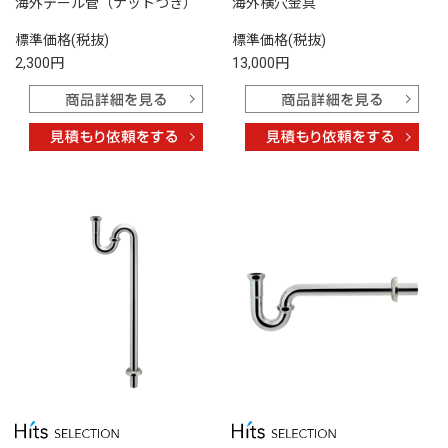
海外テール管（ナットつき）
海外横穴金具
標準価格(税抜)
標準価格(税抜)
2,300円
13,000円