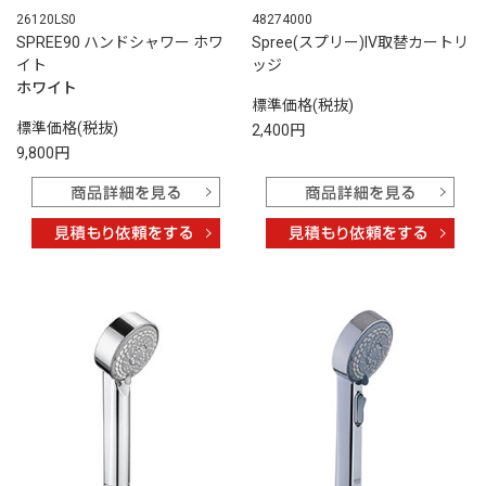
26120LS0
48274000
SPREE90 ハンドシャワー ホワ
Spree(スプリー)IV取替カートリ
イト
ッジ
ホワイト
標準価格(税抜)
標準価格(税抜)
2,400円
9,800円