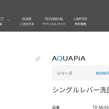
CT
GUIDE
TECHNICAL
LIMITED
覧
ご注文方法
テクニカルガイド
特別価格
シリーズ
MONO
シングルレバー洗
品番
TD-ML05