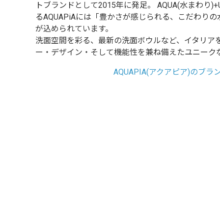
トブランドとして2015年に発足。 AQUA(水まわり)+
るAQUAPiAには「豊かさが感じられる、こだわり
が込められています。
洗面空間を彩る、最新の洗面ボウルなど、イタリア
ー・デザイン・そして機能性を兼ね備えたユニーク
AQUAPIA(アクアピア)のブ