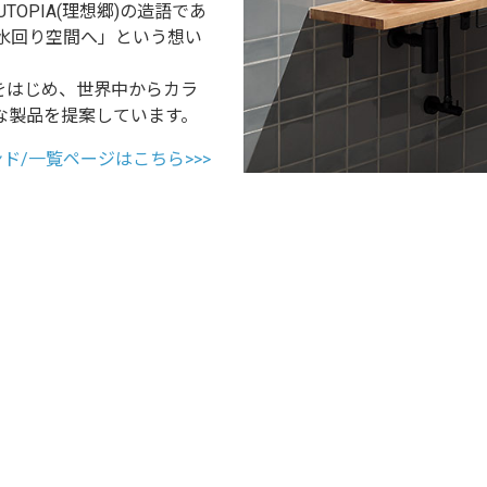
UTOPIA(理想郷)の造語であ
の水回り空間へ」という想い
をはじめ、世界中からカラ
な製品を提案しています。
ランド/一覧ページはこちら>>>