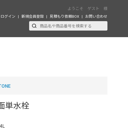
ようこそ ゲスト 様
ログイン
新規会員登録
見積もり依頼BOX
お問い合わせ
TONE
面単水栓
4L