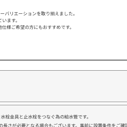
ラーバリエーションを取り揃えました。
ています。
地仕様ご希望の方にもおすすめです。
水栓金具と止水栓をつなぐ為の給水管です。
の長さが必要となる場合もございます。事前に設置条件をご確