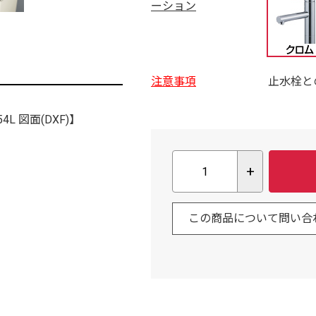
ーション
注意事項
止水栓と
4L 図面(DXF)】
+
この商品について問い合