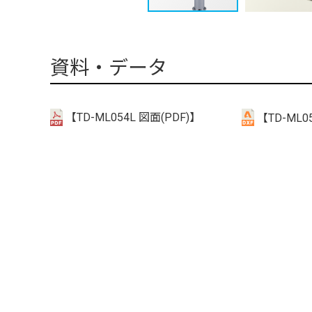
資料・データ
【TD-ML054L 図面(PDF)】
【TD-ML05