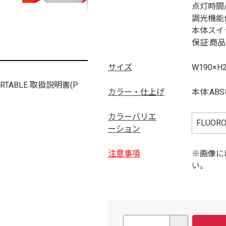
点灯時間/
調光機能付
本体スイ
保証:商
サイズ
W190×H
ORTABLE 取扱説明書(P
カラー・仕上げ
本体:AB
カラーバリエ
ーション
注意事項
※画像に
い。