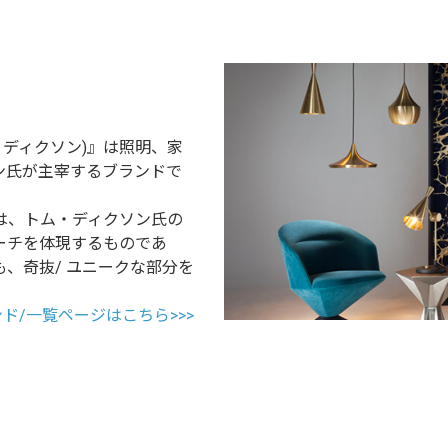
ム・ディクソン)』は照明、家
ン氏が主宰するブランドで
は、トム・ディクソン氏の
ーチを体現するものであ
、奇抜/ ユニークな部分を
ランド/一覧ページはこちら>>>