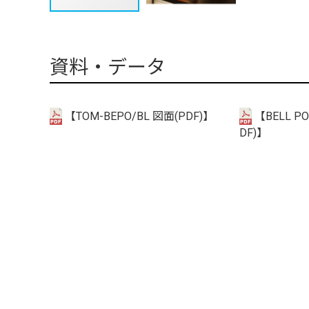
資料・データ
【TOM-BEPO/BL 図面(PDF)】
【BELL P
DF)】