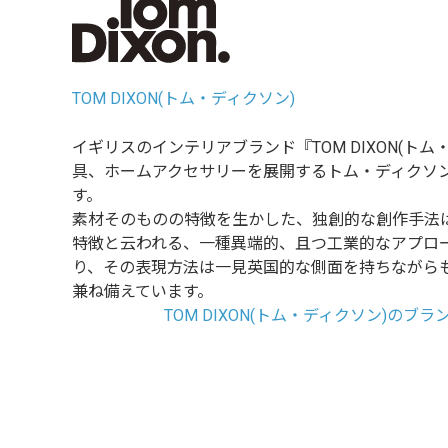
TOM DIXON(トム・ディクソン)
イギリスのインテリアブランド『TOM DIXON(ト
具、ホームアクセサリーを展開するトム・ディクソ
す。
素材そのものの特徴を生かした、独創的な創作手法
特徴と云われる、一種異端的、且つ工業的なアプロ
り、その表現方法は一見英国的な側面を持ちながらも
兼ね備えています。
TOM DIXON(トム・ディクソン)のブ