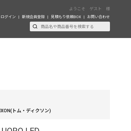
ようこそ ゲスト 様
ログイン
新規会員登録
見積もり依頼BOX
お問い合わせ
DIXON(トム・ディクソン)
LUORO LED