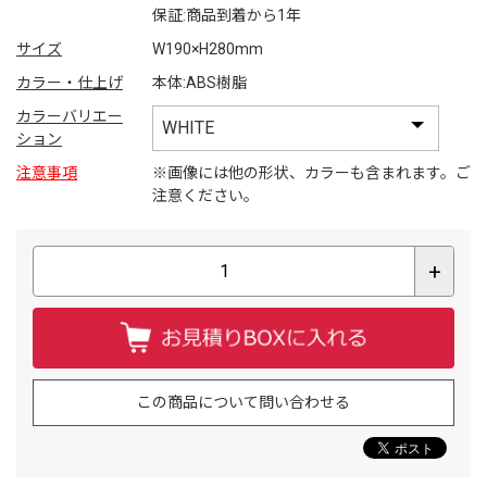
保証:商品到着から1年
サイズ
W190×H280mm
カラー・仕上げ
本体:ABS樹脂
カラーバリエー
ション
注意事項
※画像には他の形状、カラーも含まれます。ご
注意ください。
+
この商品について問い合わせる