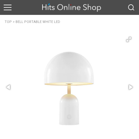
TOP
>
BELL PORTABLE WHITE LED