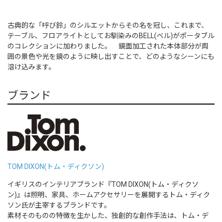
古典的な「呼び鈴」のシルエットからその名を冠し、これまで、
テーブル、フロアライトとしてお馴染みのBELL(ベル)がポータブル
のコレクションに加わりました。 鏡面加工された本体部分が周
囲の景色や光を鏡のように映し出すことで、どのようなシーンにも
溶け込みます。
ブランド
TOM DIXON(トム・ディクソン)
イギリスのインテリアブランド『TOM DIXON(トム・ディクソ
ン)』は照明、家具、ホームアクセサリーを展開するトム・ディク
ソン氏が主宰するブランドです。
素材そのものの特徴を生かした、独創的な創作手法は、トム・デ