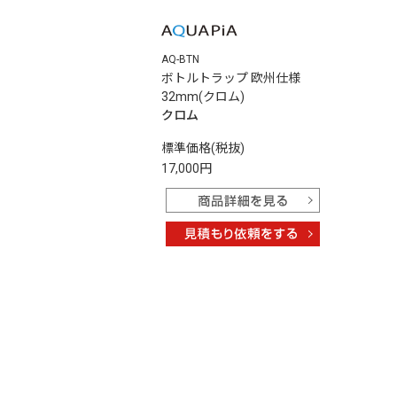
AQ-BTN
ボトルトラップ 欧州仕様
32mm(クロム)
クロム
標準価格(税抜)
17,000円