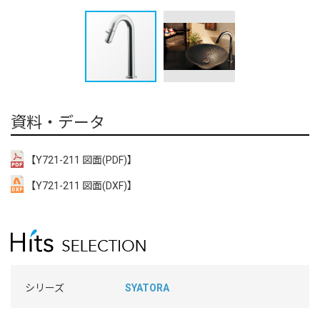
資料・データ
【Y721-211 図面(PDF)】
【Y721-211 図面(DXF)】
シリーズ
SYATORA