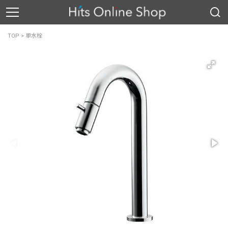
TOP
>
単水栓