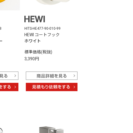
8
HITS-HE477-90-010-99
ク
HEWI コートフック
ー
ホワイト
標準価格(税抜)
3,390円