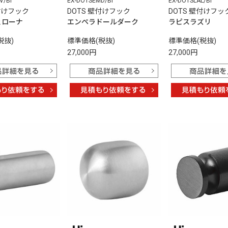
V/BI
EX-DOTSEMD/BI
EX-DOTSLAL/BI
壁付けフック
DOTS 壁付けフック
DOTS 壁付けフッ
ェローナ
エンペラドールダーク
ラピスラズリ
税抜)
標準価格(税抜)
標準価格(税抜)
27,000円
27,000円