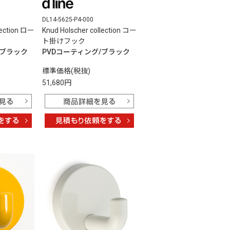
DL14-5625-P4-000
lection ロー
Knud Holscher collection コー
ト掛けフック
/ブラック
PVDコーティング/ブラック
標準価格(税抜)
51,680円