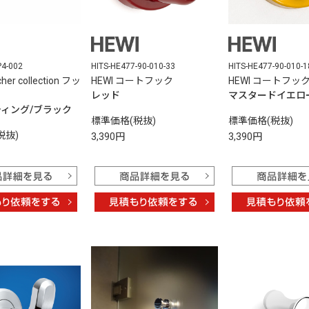
P4-002
HITS-HE477-90-010-33
HITS-HE477-90-010-1
cher collection フッ
HEWI コートフック
HEWI コートフッ
レッド
マスタードイエロ
ティング/ブラック
標準価格(税抜)
標準価格(税抜)
税抜)
3,390円
3,390円