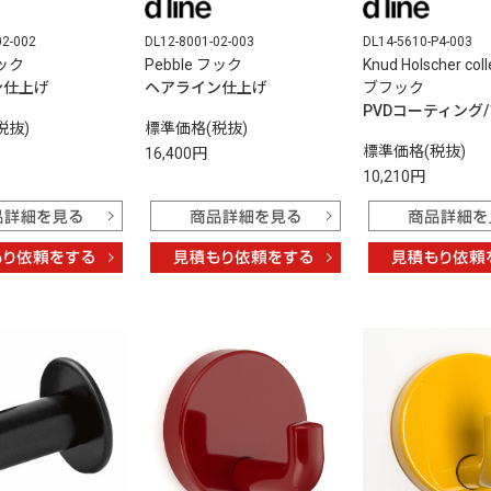
02-002
DL12-8001-02-003
DL14-5610-P4-003
フック
Pebble フック
Knud Holscher col
ン仕上げ
ヘアライン仕上げ
ブフック
PVDコーティング
税抜)
標準価格(税抜)
標準価格(税抜)
16,400円
10,210円