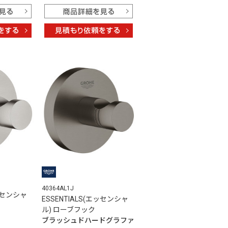
40364AL1J
エッセンシャ
ESSENTIALS(エッセンシャ
ク
ル) ローブフック
ブラッシュドハードグラファ