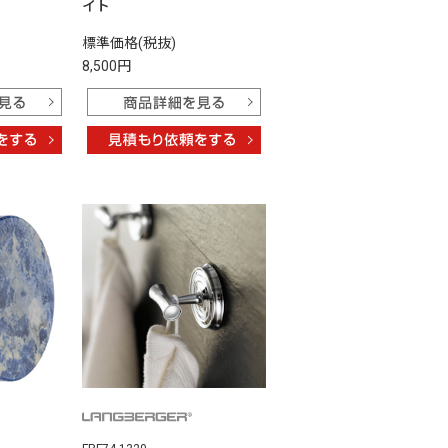
イト
標準価格(税抜)
8,500円