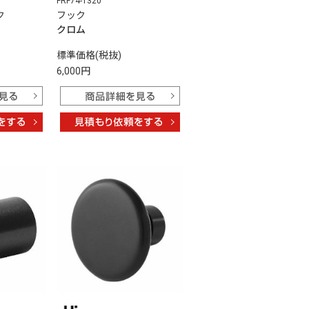
FRF74-1320
フック
ク
クロム
標準価格(税抜)
6,000円