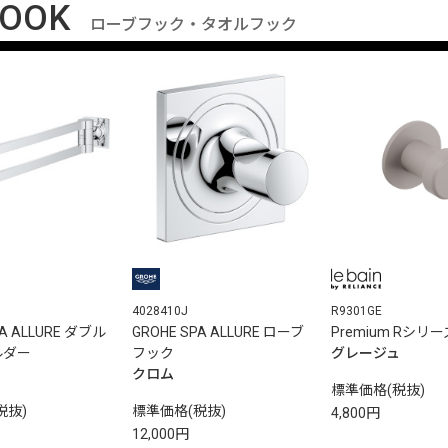
HOOK
ローブフック・タオルフック
4028410J
R9301GE
PA ALLURE ダブル
GROHE SPA ALLURE ローブ
Premium Rシ
ルダー
フック
グレージュ
クロム
標準価格(税抜)
税抜)
標準価格(税抜)
4,800円
12,000円