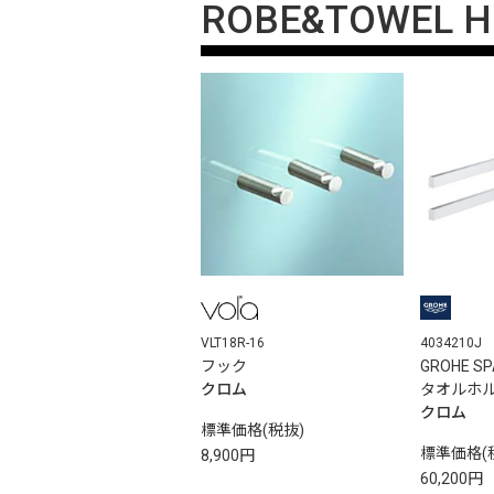
ROBE&TOWEL 
VLT18R-16
4034210J
フック
GROHE S
クロム
タオルホ
クロム
標準価格(税抜)
標準価格(
8,900円
60,200円