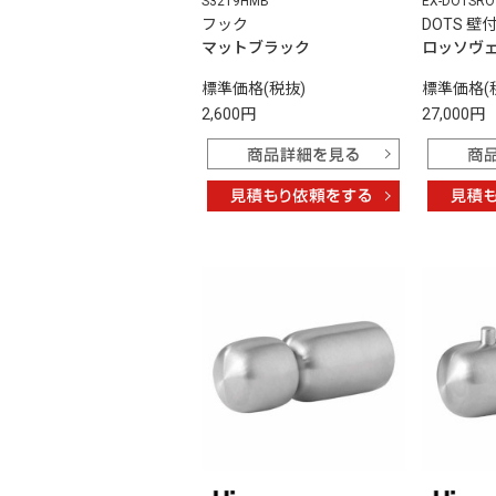
S3219HMB
EX-DOTSRO
フック
DOTS 
マットブラック
ロッソヴ
標準価格(税抜)
標準価格(
2,600円
27,000円