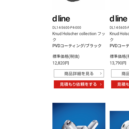
DL14-5600-P4-000
DL14-5605-
Knud Holscher collection フッ
Knud Hols
ク
ク
PVDコーティング/ブラック
PVDコー
標準価格(税抜)
標準価格(
12,820円
13,790円