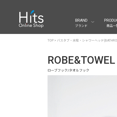
BRAND
PRODU
ブランド
商品一
TOP
>
バスタブ・水栓・シャワーヘッド(BATHRO
ROBE&TOWEL
ローブフック/タオルフック