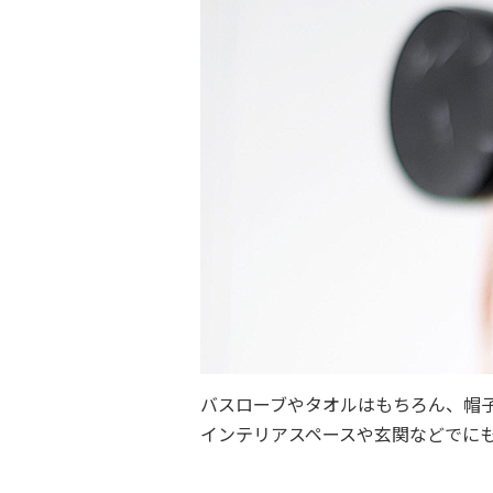
バスローブやタオルはもちろん、帽
インテリアスペースや玄関などでに