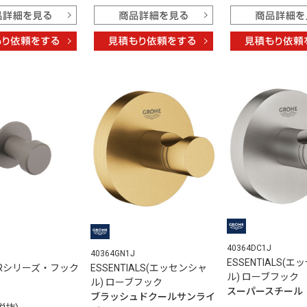
40364DC1J
40364GN1J
ESSENTIALS(
m Rシリーズ・フック
ESSENTIALS(エッセンシャ
ル) ローブフッ
ル) ローブフック
スーパースチール
ブラッシュドクールサンライ