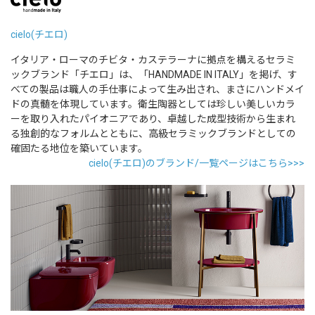
cielo(チエロ)
イタリア・ローマのチビタ・カステラーナに拠点を構えるセラミ
ックブランド「チエロ」は、「HANDMADE IN ITALY」を掲げ、す
べての製品は職人の手仕事によって生み出され、まさにハンドメイ
ドの真髄を体現しています。衛生陶器としては珍しい美しいカラ
ーを取り入れたパイオニアであり、卓越した成型技術から生まれ
る独創的なフォルムとともに、高級セラミックブランドとしての
確固たる地位を築いています。
cielo(チエロ)のブランド/一覧ページはこちら>>>