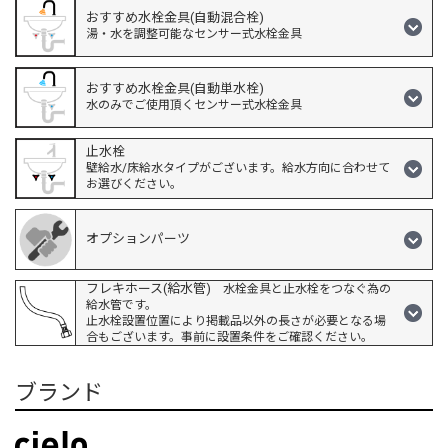
おすすめ水栓金具(自動混合栓)
湯・水を調整可能なセンサー式水栓金具
おすすめ水栓金具(自動単水栓)
水のみでご使用頂くセンサー式水栓金具
止水栓
壁給水/床給水タイプがございます。給水方向に合わせて
お選びください。
オプションパーツ
フレキホース(給水管)
水栓金具と止水栓をつなぐ為の
給水管です。
止水栓設置位置により掲載品以外の長さが必要となる場
合もございます。事前に設置条件をご確認ください。
ブランド