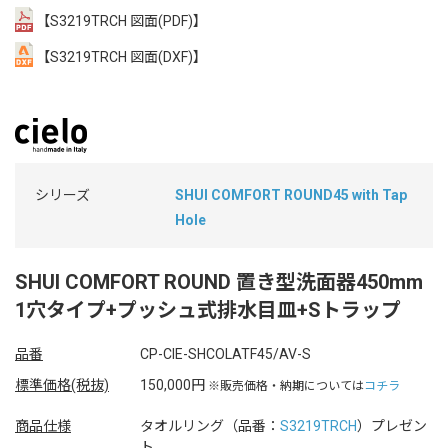
【S3219TRCH 図面(PDF)】
【S3219TRCH 図面(DXF)】
シリーズ
SHUI COMFORT ROUND45 with Tap
Hole
SHUI COMFORT ROUND 置き型洗面器450mm
1穴タイプ+プッシュ式排水目皿+Sトラップ
品番
CP-CIE-SHCOLATF45/AV-S
標準価格(税抜)
150,000円
※販売価格・納期については
コチラ
商品仕様
タオルリング（品番：
S3219TRCH
）プレゼン
ト