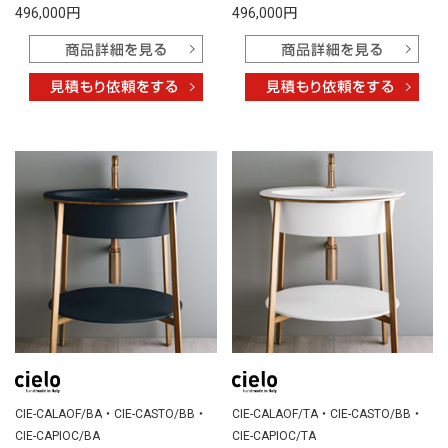
496,000円
496,000円
CIE-CALAOF/BA・CIE-CASTO/BB・
CIE-CALAOF/TA・CIE-CASTO/BB・
CIE-CAPIOC/BA
CIE-CAPIOC/TA