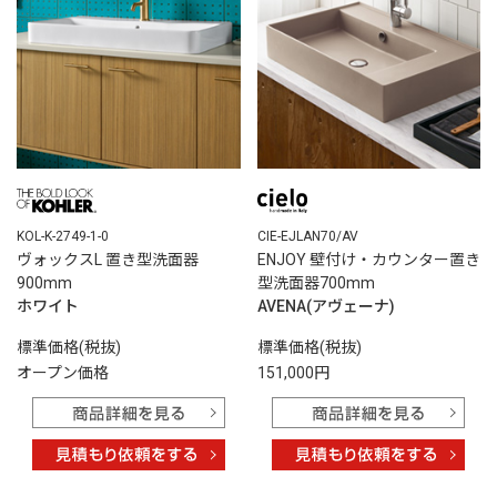
KOL-K-2749-1-0
CIE-EJLAN70/AV
ヴォックスL 置き型洗面器
ENJOY 壁付け・カウンター置き
900mm
型洗面器700mm
ホワイト
AVENA(アヴェーナ)
標準価格(税抜)
標準価格(税抜)
オープン価格
151,000円