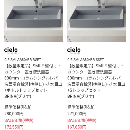
CIE-SMLAA80/BR-BSET
CIE-SMLAA80/BR-SSET
【数量限定品】SMILE 壁付け・
【数量限定品】SMILE 壁付け・
カウンター置き型洗面器
カウンター置き型洗面器
800mm+コラムシングルレバー
800mm+コラムシングルレバー
洗面混合栓(引棒無し)+排水目皿
洗面混合栓(引棒無し)+排水目皿
+ボトルトラップセット
+Sトラップセット
BRINA(ブリナ)
BRINA(ブリナ)
標準価格(税抜)
標準価格(税抜)
280,000円
271,000円
SALE価格(税抜)
SALE価格(税抜)
172,550円
167,650円