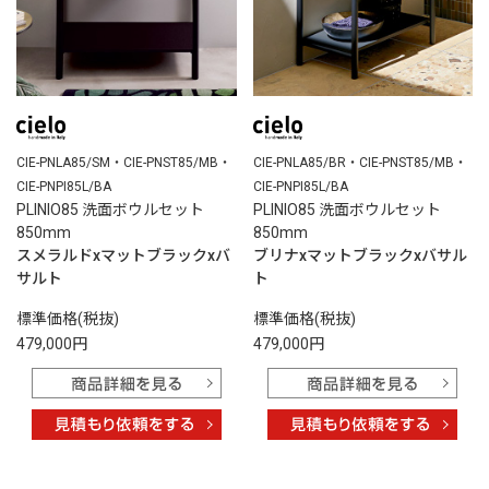
CIE-PNLA85/SM・CIE-PNST85/MB・
CIE-PNLA85/BR・CIE-PNST85/MB・
CIE-PNPI85L/BA
CIE-PNPI85L/BA
PLINIO85 洗面ボウルセット
PLINIO85 洗面ボウルセット
850mm
850mm
スメラルドxマットブラックxバ
ブリナxマットブラックxバサル
サルト
ト
標準価格(税抜)
標準価格(税抜)
479,000円
479,000円