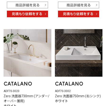
ADF70-3020
ADF70-3002
Zero 洗面器730mm (アンダー/
Zero 洗面器750mm (右シンク)
オーバー兼用)
ホワイト