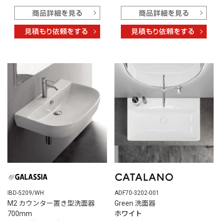
ADF70-3202-001
IBD-5209/WH
Green 洗面器
M2 カウンター置き型洗面器
ホワイト
700mm