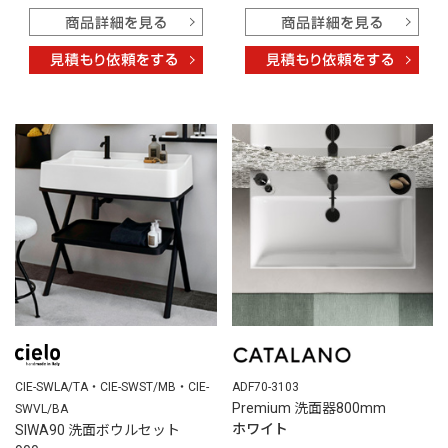
ADF70-3103
CIE-SWLA/TA・CIE-SWST/MB・CIE-
Premium 洗面器800mm
SWVL/BA
ホワイト
SIWA90 洗面ボウルセット