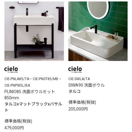
CIE-PNLA85/TA・CIE-PNST85/MB・
CIE-SWLA/TA
SIWA90 洗面ボウル
CIE-PNPI85L/BA
タルコ
PLINIO85 洗面ボウルセット
850mm
標準価格(税抜)
タルコxマットブラックxバサル
205,000円
ト
標準価格(税抜)
479,000円