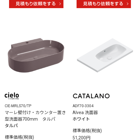
ADF70-3304
CIE-MRLS70/TP
Alvea 洗面器
マーレ壁付け・カウンター置き
ホワイト
型洗面器700mm タルパ
タルパ
標準価格(税抜)
標準価格(税抜)
51,200円