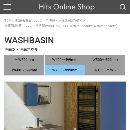
TOP
>
洗面器(洗面ボウル)・手洗器・水栓(SANITARY)
>
洗面器(洗面ボウル)・手洗器(WASHBASIN)
>
W700〜999mm(W700〜999mm)
WASHBASIN
洗面器・洗面ボウル
〜W399mm
W400〜499mm
W500〜599mm
W600〜699mm
W700〜999mm
W1,000mm〜